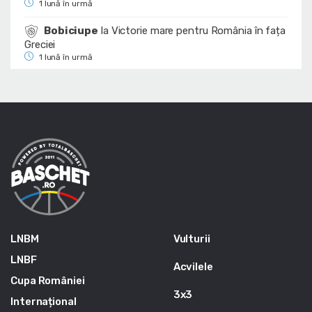
1 lună în urmă
Bobiciupe
la
Victorie mare pentru România în fața
Greciei
1 lună în urmă
LNBM
Vulturii
LNBF
Acvilele
Cupa României
3x3
Internațional