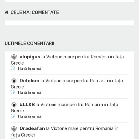
CELE MAI COMENTATE
ULTIMELE COMENTARII
alupigus
la
Victorie mare pentru România în fața
Greciei
1 lună în urmă
Delekon
la
Victorie mare pentru România în fața
Greciei
1 lună în urmă
#LLKB
la
Victorie mare pentru România în fața
Greciei
1 lună în urmă
Oradeafan
la
Victorie mare pentru România în
fața Greciei