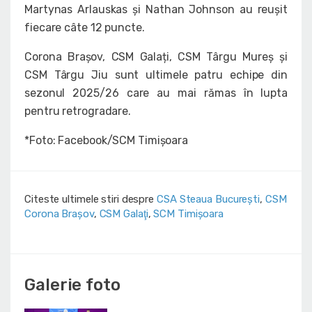
Martynas Arlauskas și Nathan Johnson au reușit
fiecare câte 12 puncte.
Corona Brașov, CSM Galați, CSM Târgu Mureș și
CSM Târgu Jiu sunt ultimele patru echipe din
sezonul 2025/26 care au mai rămas în lupta
pentru retrogradare.
*Foto: Facebook/SCM Timișoara
Citeste ultimele stiri despre
CSA Steaua București
,
CSM
Corona Braşov
,
CSM Galaţi
,
SCM Timișoara
Galerie foto