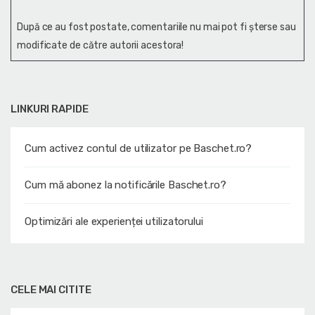
După ce au fost postate, comentariile nu mai pot fi șterse sau
modificate de către autorii acestora!
LINKURI RAPIDE
Cum activez contul de utilizator pe Baschet.ro?
Cum mă abonez la notificările Baschet.ro?
Optimizări ale experienței utilizatorului
CELE MAI CITITE