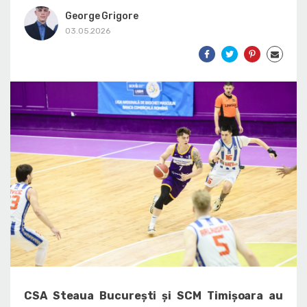
George Grigore
03.05.2026
CSA Steaua București și SCM Timișoara au