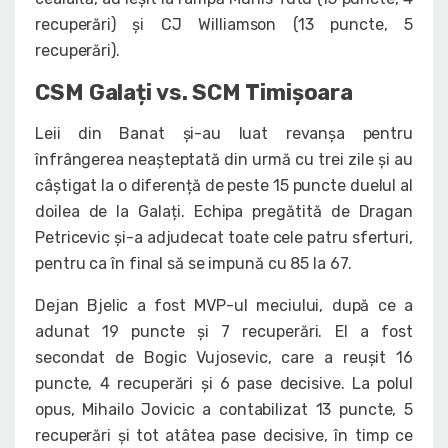
recuperări) și CJ Williamson (13 puncte, 5
recuperări).
CSM Galați vs. SCM Timișoara
Leii din Banat și-au luat revanșa pentru
înfrângerea neașteptată din urmă cu trei zile și au
câștigat la o diferență de peste 15 puncte duelul al
doilea de la Galați. Echipa pregătită de Dragan
Petricevic și-a adjudecat toate cele patru sferturi,
pentru ca în final să se impună cu 85 la 67.
Dejan Bjelic a fost MVP-ul meciului, după ce a
adunat 19 puncte și 7 recuperări. El a fost
secondat de Bogic Vujosevic, care a reușit 16
puncte, 4 recuperări și 6 pase decisive. La polul
opus, Mihailo Jovicic a contabilizat 13 puncte, 5
recuperări și tot atâtea pase decisive, în timp ce