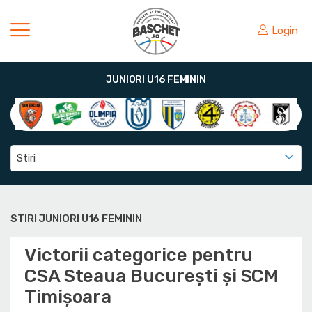
Login
JUNIORI U16 FEMININ
Stiri
STIRI JUNIORI U16 FEMININ
Victorii categorice pentru
CSA Steaua București și SCM
Timișoara