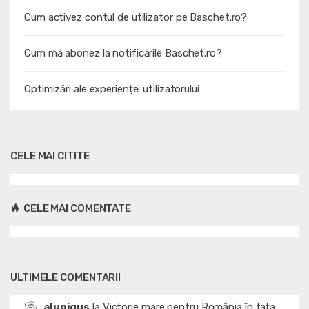
Cum activez contul de utilizator pe Baschet.ro?
Cum mă abonez la notificările Baschet.ro?
Optimizări ale experienței utilizatorului
CELE MAI CITITE
CELE MAI COMENTATE
ULTIMELE COMENTARII
alupigus
la
Victorie mare pentru România în fața