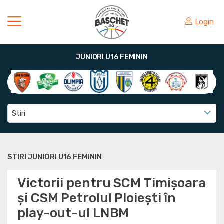
Login
JUNIORI U16 FEMININ
Stiri
STIRI JUNIORI U16 FEMININ
Victorii pentru SCM Timișoara
și CSM Petrolul Ploiești în
play-out-ul LNBM