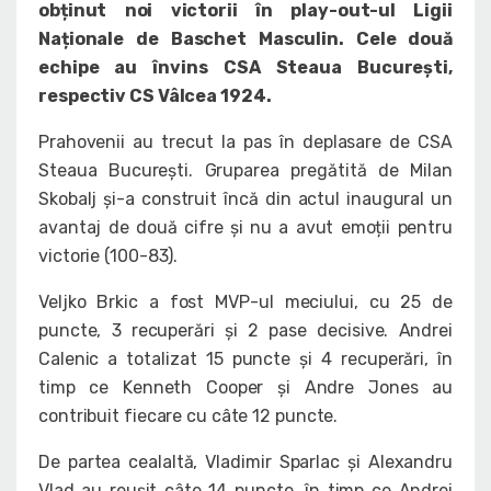
obținut noi victorii în play-out-ul Ligii
Naționale de Baschet Masculin. Cele două
echipe au învins CSA Steaua București,
respectiv CS Vâlcea 1924.
Prahovenii au trecut la pas în deplasare de CSA
Steaua București. Gruparea pregătită de Milan
Skobalj și-a construit încă din actul inaugural un
avantaj de două cifre și nu a avut emoții pentru
victorie (100-83).
Veljko Brkic a fost MVP-ul meciului, cu 25 de
puncte, 3 recuperări și 2 pase decisive. Andrei
Calenic a totalizat 15 puncte și 4 recuperări, în
timp ce Kenneth Cooper și Andre Jones au
contribuit fiecare cu câte 12 puncte.
De partea cealaltă, Vladimir Sparlac și Alexandru
Vlad au reușit câte 14 puncte, în timp ce Andrei