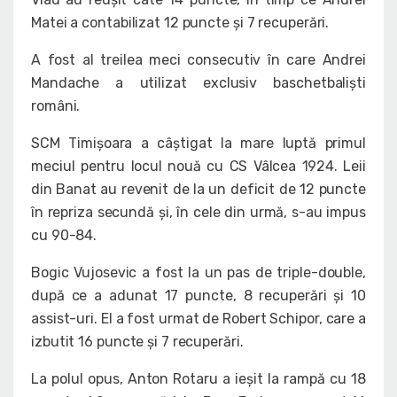
Matei a contabilizat 12 puncte și 7 recuperări.
A fost al treilea meci consecutiv în care Andrei
Mandache a utilizat exclusiv baschetbaliști
români.
SCM Timișoara a câștigat la mare luptă primul
meciul pentru locul nouă cu CS Vâlcea 1924. Leii
din Banat au revenit de la un deficit de 12 puncte
în repriza secundă și, în cele din urmă, s-au impus
cu 90-84.
Bogic Vujosevic a fost la un pas de triple-double,
după ce a adunat 17 puncte, 8 recuperări și 10
assist-uri. El a fost urmat de Robert Schipor, care a
izbutit 16 puncte și 7 recuperări.
La polul opus, Anton Rotaru a ieșit la rampă cu 18