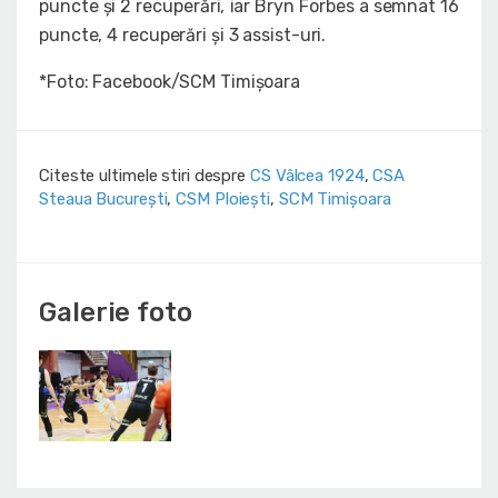
puncte și 2 recuperări, iar Bryn Forbes a semnat 16
puncte, 4 recuperări și 3 assist-uri.
*Foto: Facebook/SCM Timișoara
Citeste ultimele stiri despre
CS Vâlcea 1924
,
CSA
Steaua București
,
CSM Ploiești
,
SCM Timișoara
Galerie foto