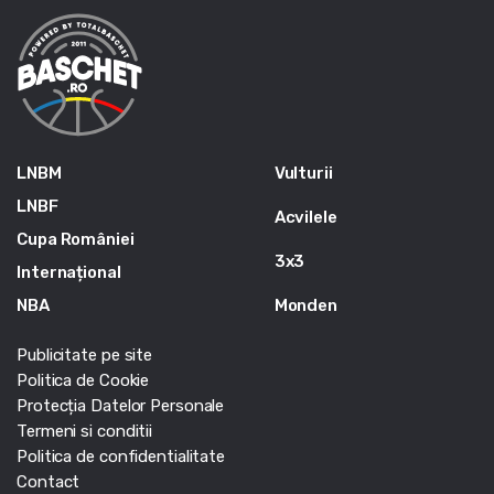
LNBM
Vulturii
LNBF
Acvilele
Cupa României
3x3
Internațional
NBA
Monden
Publicitate pe site
Politica de Cookie
Protecția Datelor Personale
Termeni si conditii
Politica de confidentialitate
Contact