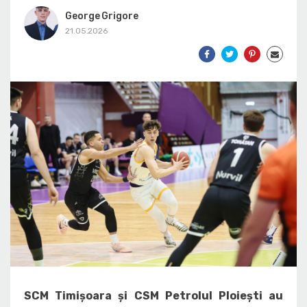
George Grigore
21.05.2026
SCM Timișoara și CSM Petrolul Ploiești au