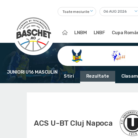
Toate meciurile
LNBM
LNBF
Cupa Român
JUNIORI U16 MASCULIN
Stiri
Rezultate
Clasam
ACS U-BT Cluj Napoca