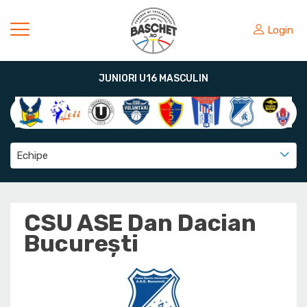
Login
JUNIORI U16 MASCULIN
Echipe
CSU ASE Dan Dacian
București