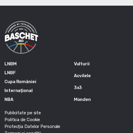
LNBM
Vulturii
LNBF
Acvilele
Cupa României
3x3
Internațional
NBA
Monden
Publicitate pe site
Politica de Cookie
Protecția Datelor Personale