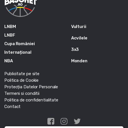
LNBM
Vulturii
LNBF
Acvilele
Cupa României
3x3
Internațional
NBA
Monden
Publicitate pe site
Politica de Cookie
Protecția Datelor Personale
Termeni si conditii
Politica de confidentialitate
Contact