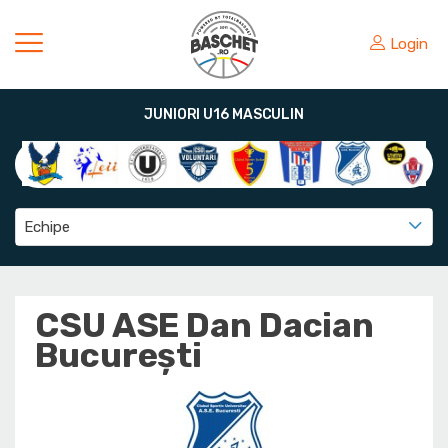
Login
JUNIORI U16 MASCULIN
Echipe
CSU ASE Dan Dacian
București