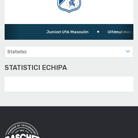
Juniori U16 Masculin
Ultimul meci: CSU A
Statistici
STATISTICI ECHIPA