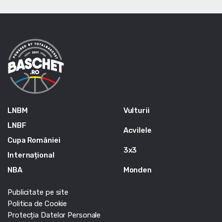
LNBM
Vulturii
LNBF
Acvilele
Cupa României
3x3
Internațional
NBA
Monden
Publicitate pe site
Politica de Cookie
Protecția Datelor Personale