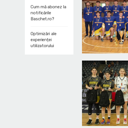
Cum mă abonez la
notificările
Baschet.ro?
Optimizări ale
experienței
utilizatorului