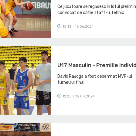
Ce jucătoare se regăsesc în lotul prelimi
convocat de către staff-ul tehnic
15:13
16.06.2024
|
U17 Masculin - Premiile indivi
David Rașoga a fost desemnat MVP-ul
turneului final
12:25
15.04.2024
|