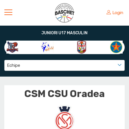
Login
JUNIORI U17 MASCULIN
Echipe
CSM CSU Oradea