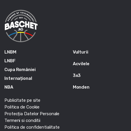
LNBM
Vulturii
LNBF
Acvilele
Cupa României
3x3
Internațional
NBA
Monden
Publicitate pe site
Politica de Cookie
Protecția Datelor Personale
Termeni si conditii
Politica de confidentialitate