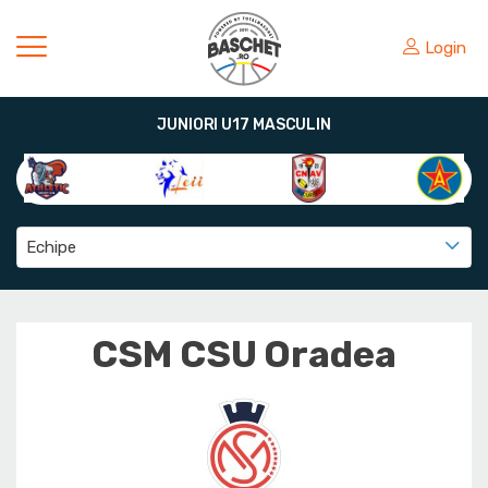
Login
JUNIORI U17 MASCULIN
Echipe
CSM CSU Oradea