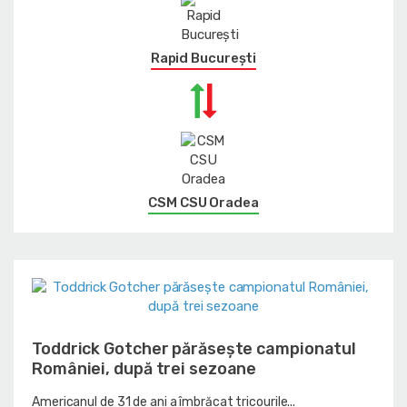
Rapid București
CSM CSU Oradea
Toddrick Gotcher părăsește campionatul
României, după trei sezoane
Americanul de 31 de ani a îmbrăcat tricourile...