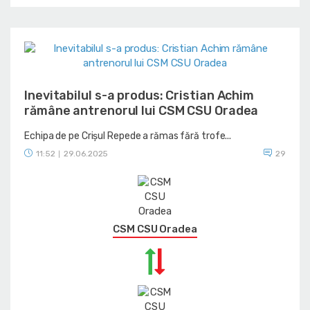
Inevitabilul s-a produs: Cristian Achim
rămâne antrenorul lui CSM CSU Oradea
Echipa de pe Crișul Repede a rămas fără trofe...
11:52
29.06.2025
29
|
CSM CSU Oradea