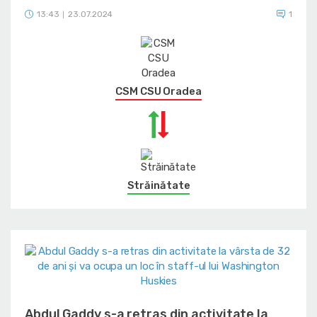
13:43
23.07.2024
1
|
CSM CSU Oradea
Străinătate
Abdul Gaddy s-a retras din activitate la