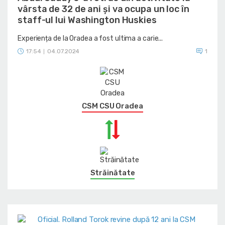
vârsta de 32 de ani și va ocupa un loc în
staff-ul lui Washington Huskies
Experiența de la Oradea a fost ultima a carie...
17:54
04.07.2024
1
|
CSM CSU Oradea
Străinătate