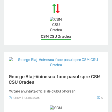
CSM CSU Oradea
George Blaj-Voinescu face pasul spre CSM
CSU Oradea
Mutare anunțată oficial de clubul bihorean
13:59
13.06.2026
0
|