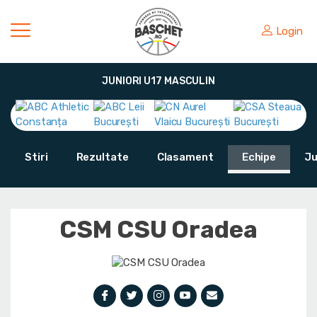
Login
JUNIORI U17 MASCULIN
Stiri
Rezultate
Clasament
Echipe
Ju
CSM CSU Oradea