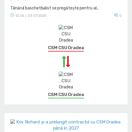
Tânărul baschetbalist se pregătește pentru al...
12:36
03.07.2025
0
|
CSM CSU Oradea
CSM CSU Oradea