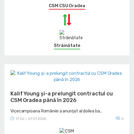
CSM CSU Oradea
Străinătate
Kalif Young și-a prelungit contractul cu
CSM Oradea până în 2026
Vicecampioana României a anunțat al doilea ba...
17:50
07.07.2025
0
|