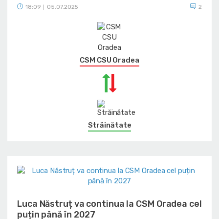
18:09
05.07.2025
2
|
CSM CSU Oradea
Străinătate
Luca Năstruț va continua la CSM Oradea cel
puțin până în 2027