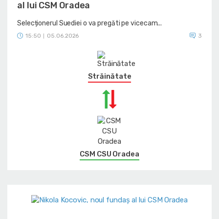
al lui CSM Oradea
Selecționerul Suediei o va pregăti pe vicecam...
15:50
05.06.2026
3
|
Străinătate
CSM CSU Oradea