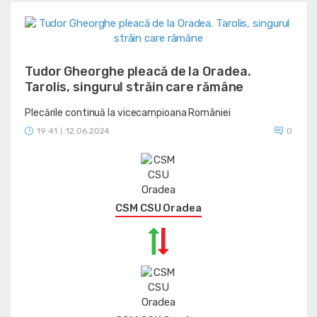
Tudor Gheorghe pleacă de la Oradea.
Tarolis, singurul străin care rămâne
Plecările continuă la vicecampioana României
19:41
12.06.2024
0
|
CSM CSU Oradea