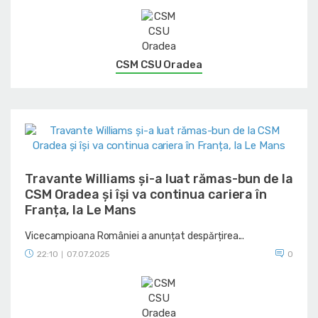
CSM CSU Oradea
Travante Williams și-a luat rămas-bun de la
CSM Oradea și își va continua cariera în
Franța, la Le Mans
Vicecampioana României a anunțat despărțirea...
22:10
07.07.2025
0
|