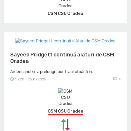
CSM CSU Oradea
Sayeed Pridgett continuă alături de CSM
Oradea
Americanul și-a prelungit contractul până în...
13:20
25.07.2025
4
|
CSM CSU Oradea