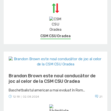
CSM CSU Oradea
Brandon Brown este noul conducător de
joc al celor de la CSM CSU Oradea
Baschetbalistul american a mai evoluat în Rom...
12:18
02.08.2024
21
|