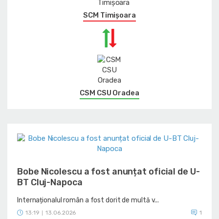
SCM Timișoara
CSM CSU Oradea
Bobe Nicolescu a fost anunțat oficial de U-
BT Cluj-Napoca
Internaționalul român a fost dorit de multă v...
13:19
13.06.2026
1
|