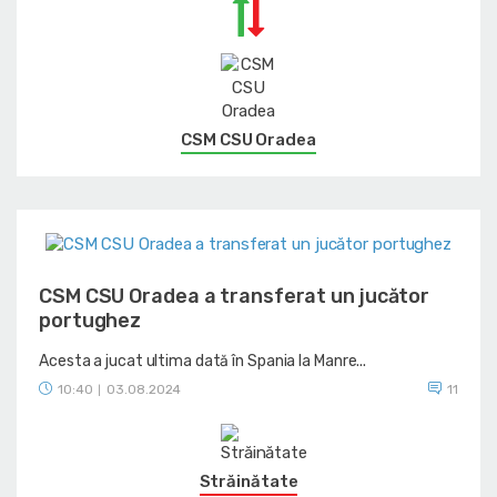
CSM CSU Oradea
CSM CSU Oradea a transferat un jucător
portughez
Acesta a jucat ultima dată în Spania la Manre...
10:40
03.08.2024
11
|
Străinătate