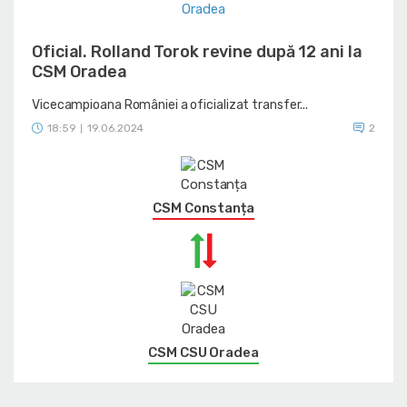
Oficial. Rolland Torok revine după 12 ani la
CSM Oradea
Vicecampioana României a oficializat transfer...
18:59
19.06.2024
2
|
CSM Constanța
CSM CSU Oradea