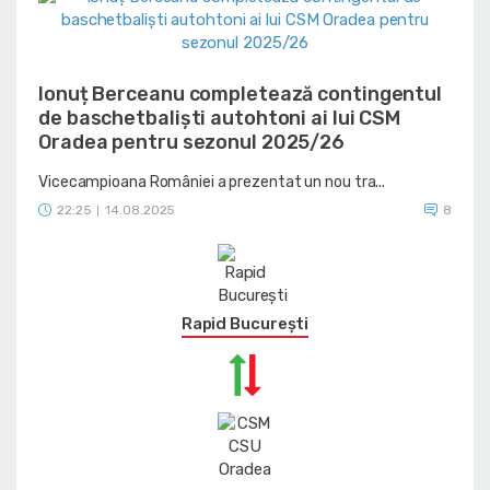
Ionuț Berceanu completează contingentul
de baschetbaliști autohtoni ai lui CSM
Oradea pentru sezonul 2025/26
Vicecampioana României a prezentat un nou tra...
22:25
14.08.2025
8
|
Rapid București