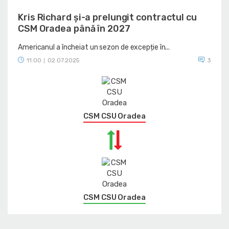
Kris Richard și-a prelungit contractul cu
CSM Oradea până în 2027
Americanul a încheiat un sezon de excepție în...
11:00
02.07.2025
3
|
CSM CSU Oradea
CSM CSU Oradea