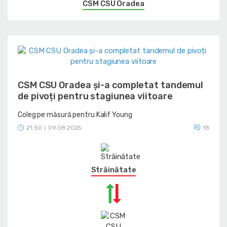
CSM CSU Oradea
CSM CSU Oradea și-a completat tandemul
de pivoți pentru stagiunea viitoare
Coleg pe măsură pentru Kalif Young
21:50
09.08.2025
18
|
Străinătate