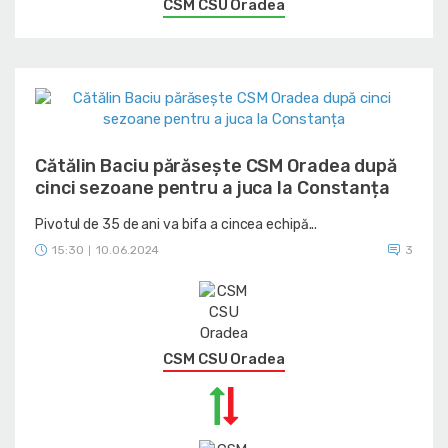
CSM CSU Oradea
Cătălin Baciu părăsește CSM Oradea după
cinci sezoane pentru a juca la Constanța
Pivotul de 35 de ani va bifa a cincea echipă...
15:30
10.06.2024
3
|
CSM CSU Oradea