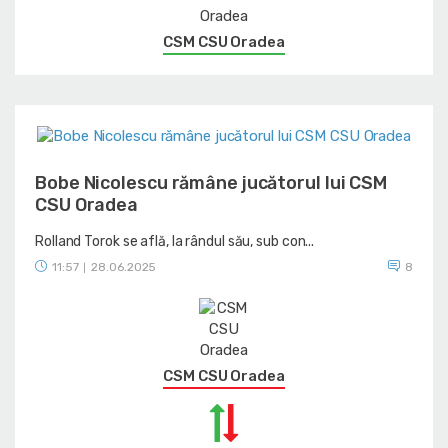
CSM CSU Oradea
Bobe Nicolescu rămâne jucătorul lui CSM
CSU Oradea
Rolland Torok se află, la rândul său, sub con...
11:57
28.06.2025
8
|
CSM CSU Oradea