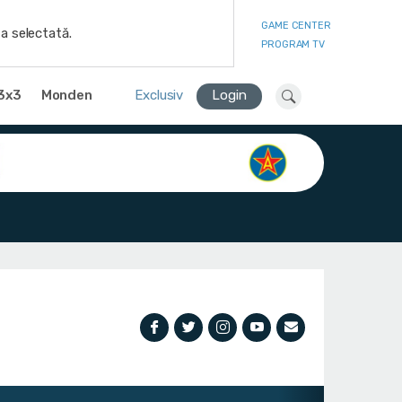
GAME CENTER
a selectată.
PROGRAM TV
3x3
Monden
Exclusiv
Login