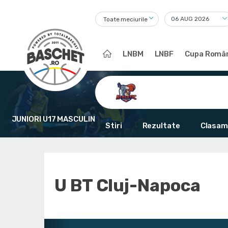
Toate meciurile
LNBM
LNBF
Cupa Român
JUNIORI U17 MASCULIN
Stiri
Rezultate
Clasam
U BT Cluj-Napoca