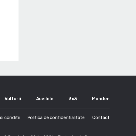
Vulturii
Acvilele
3x3
Monden
i conditii
Politica de confidentialitate
Contact