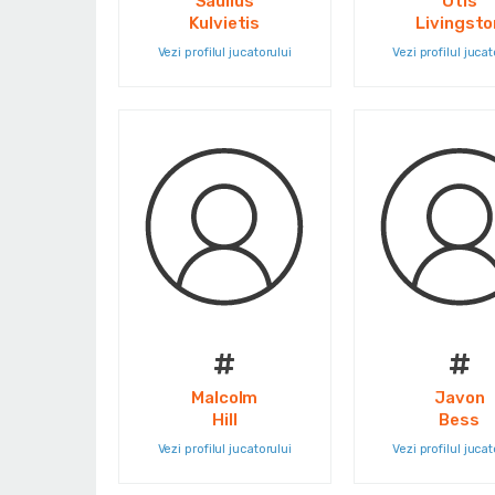
Saulius
Otis
Kulvietis
Livingsto
Vezi profilul jucatorului
Vezi profilul jucat
#
#
Malcolm
Javon
Hill
Bess
Vezi profilul jucatorului
Vezi profilul jucat