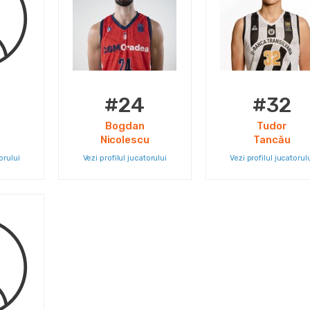
#24
#32
Bogdan
Tudor
Nicolescu
Tancău
orului
Vezi profilul jucatorului
Vezi profilul jucatorul