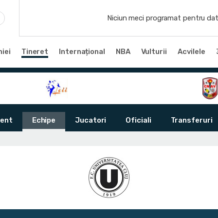
Niciun meci programat pentru dat
iei
Tineret
Internațional
NBA
Vulturii
Acvilele
ent
Echipe
Jucatori
Oficiali
Transferuri