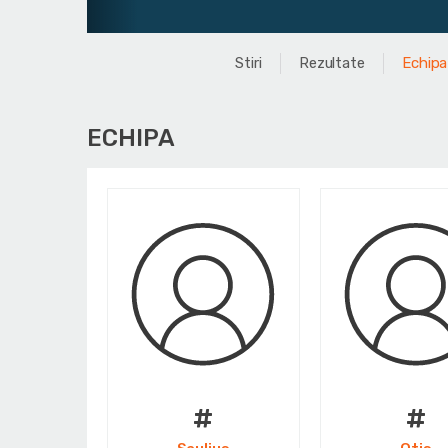
Stiri
Rezultate
Echipa
ECHIPA
#
#