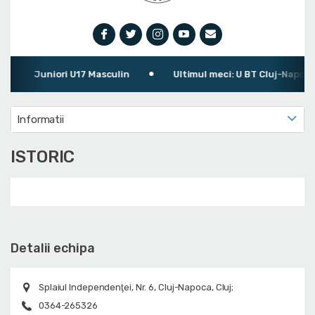
Juniori U17 Masculin
Ultimul meci: U BT Cluj-Napoca 7
Informatii
ISTORIC
Detalii echipa
Splaiul Independenţei, Nr. 6, Cluj-Napoca, Cluj;
0364-265326