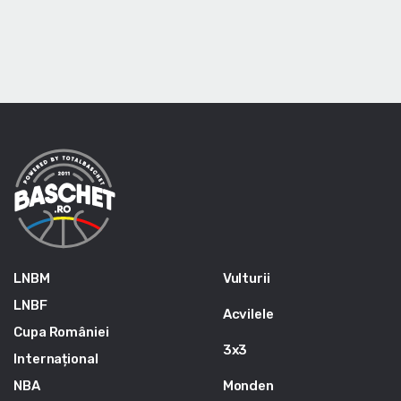
LNBM
Vulturii
LNBF
Acvilele
Cupa României
3x3
Internațional
NBA
Monden