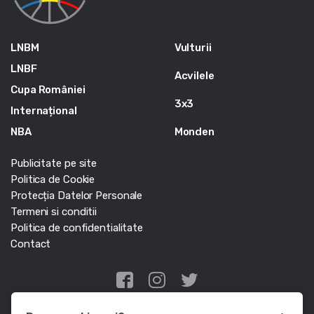
LNBM
Vulturii
LNBF
Acvilele
Cupa României
3x3
Internațional
NBA
Monden
Publicitate pe site
Politica de Cookie
Protecția Datelor Personale
Termeni si conditii
Politica de confidentialitate
Contact
Edris Digital Agency