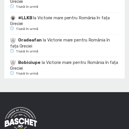
Greciei
1 lună în urmă
#LLKB
la
Victorie mare pentru România în fața
Greciei
1 lună în urmă
Oradeafan
la
Victorie mare pentru România în
fața Greciei
1 lună în urmă
Bobiciupe
la
Victorie mare pentru România în fața
Greciei
1 lună în urmă