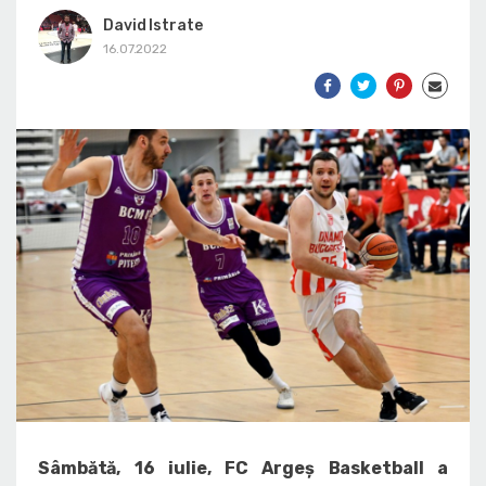
David Istrate
16.07.2022
Sâmbătă, 16 iulie, FC Argeș Basketball a