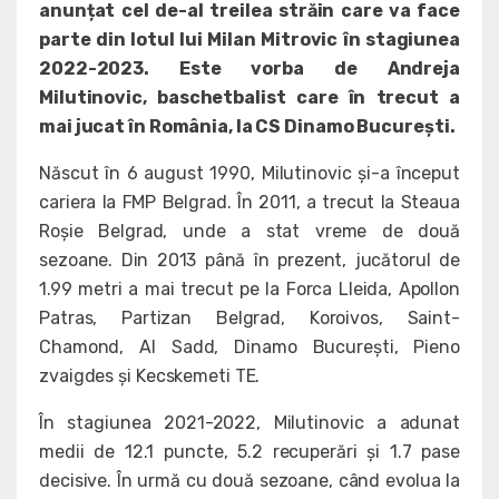
anunțat cel de-al treilea străin care va face
parte din lotul lui Milan Mitrovic în stagiunea
2022-2023. Este vorba de Andreja
Milutinovic, baschetbalist care în trecut a
mai jucat în România, la CS Dinamo București.
Născut în 6 august 1990, Milutinovic și-a început
cariera la FMP Belgrad. În 2011, a trecut la Steaua
Roșie Belgrad, unde a stat vreme de două
sezoane. Din 2013 până în prezent, jucătorul de
1.99 metri a mai trecut pe la Forca Lleida, Apollon
Patras, Partizan Belgrad, Koroivos, Saint-
Chamond, Al Sadd, Dinamo București, Pieno
zvaigdes și Kecskemeti TE.
În stagiunea 2021-2022, Milutinovic a adunat
medii de 12.1 puncte, 5.2 recuperări și 1.7 pase
decisive. În urmă cu două sezoane, când evolua la