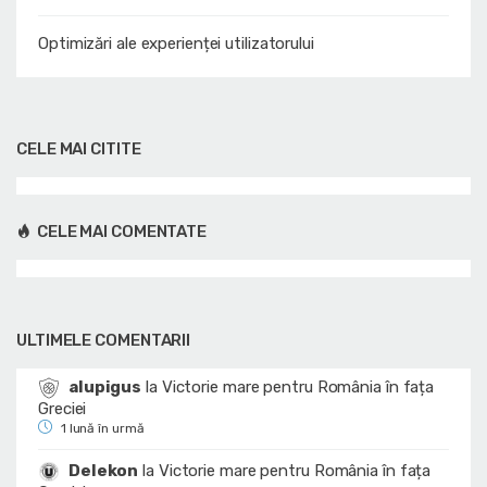
Optimizări ale experienței utilizatorului
CELE MAI CITITE
CELE MAI COMENTATE
ULTIMELE COMENTARII
alupigus
la
Victorie mare pentru România în fața
Greciei
1 lună în urmă
Delekon
la
Victorie mare pentru România în fața