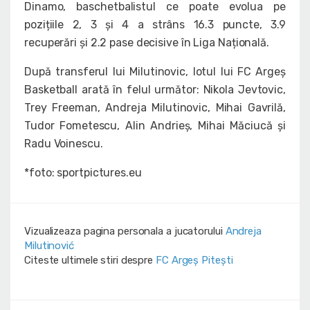
Dinamo, baschetbalistul ce poate evolua pe
pozițiile 2, 3 și 4 a strâns 16.3 puncte, 3.9
recuperări și 2.2 pase decisive în Liga Națională.
După transferul lui Milutinovic, lotul lui FC Argeș
Basketball arată în felul următor: Nikola Jevtovic,
Trey Freeman, Andreja Milutinovic, Mihai Gavrilă,
Tudor Fometescu, Alin Andrieș, Mihai Măciucă și
Radu Voinescu.
*foto: sportpictures.eu
Vizualizeaza pagina personala a jucatorului
Andreja
Milutinović
Citeste ultimele stiri despre
FC Argeș Pitești