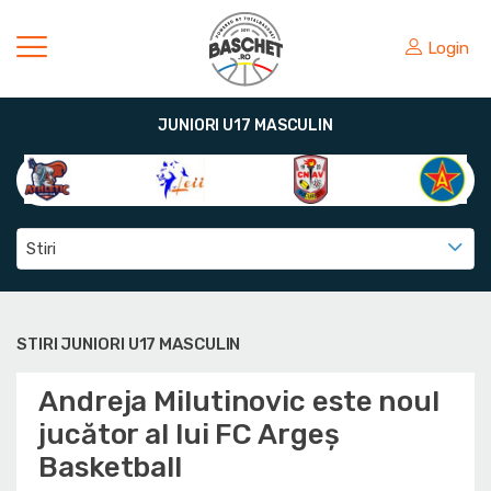
Login
JUNIORI U17 MASCULIN
Stiri
STIRI JUNIORI U17 MASCULIN
Andreja Milutinovic este noul
jucător al lui FC Argeș
Basketball