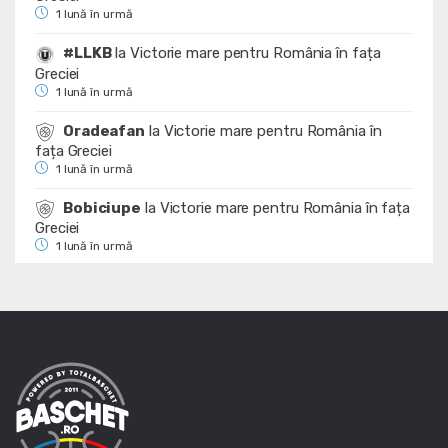
1 lună în urmă
#LLKB
la
Victorie mare pentru România în fața
Greciei
1 lună în urmă
Oradeafan
la
Victorie mare pentru România în
fața Greciei
1 lună în urmă
Bobiciupe
la
Victorie mare pentru România în fața
Greciei
1 lună în urmă