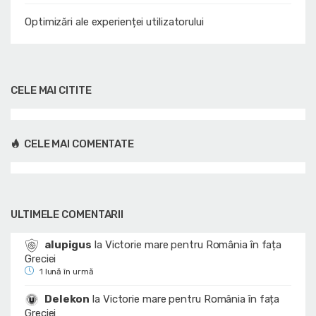
Optimizări ale experienței utilizatorului
CELE MAI CITITE
CELE MAI COMENTATE
ULTIMELE COMENTARII
alupigus
la
Victorie mare pentru România în fața
Greciei
1 lună în urmă
Delekon
la
Victorie mare pentru România în fața
Greciei