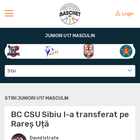
Login
JUNIORI U17 MASCULIN
Stiri
STIRI JUNIORI U17 MASCULIN
BC CSU Sibiu l-a transferat pe
Rareș Uță
David Istrate