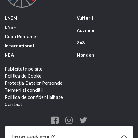
LNBM
Vulturii
LNBF
Acvilele
Cupa României
3x3
Internațional
NBA
Monden
Publicitate pe site
Politica de Cookie
Protecția Datelor Personale
Termeni si conditii
Politica de confidentialitate
Contact
Edris Digital Agency
De ce cookie-uri?