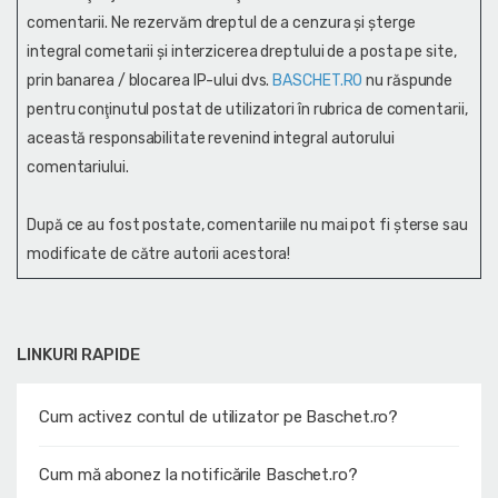
comentarii. Ne rezervăm dreptul de a cenzura și şterge
integral cometarii și interzicerea dreptului de a posta pe site,
prin banarea / blocarea IP-ului dvs.
BASCHET.RO
nu răspunde
pentru conţinutul postat de utilizatori în rubrica de comentarii,
această responsabilitate revenind integral autorului
comentariului.
După ce au fost postate, comentariile nu mai pot fi șterse sau
modificate de către autorii acestora!
LINKURI RAPIDE
Cum activez contul de utilizator pe Baschet.ro?
Cum mă abonez la notificările Baschet.ro?