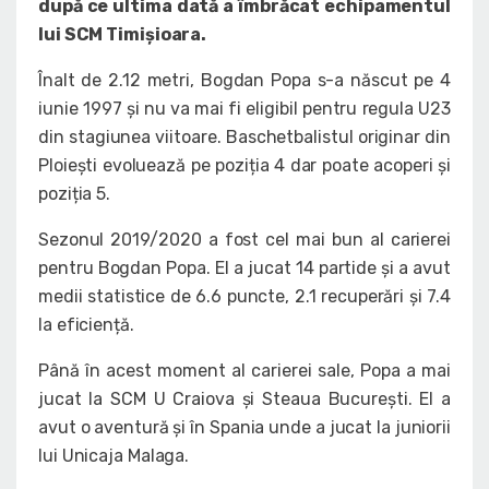
după ce ultima dată a îmbrăcat echipamentul
lui SCM Timișioara.
Înalt de 2.12 metri, Bogdan Popa s-a născut pe 4
iunie 1997 și nu va mai fi eligibil pentru regula U23
din stagiunea viitoare. Baschetbalistul originar din
Ploiești evoluează pe poziția 4 dar poate acoperi și
poziția 5.
Sezonul 2019/2020 a fost cel mai bun al carierei
pentru Bogdan Popa. El a jucat 14 partide și a avut
medii statistice de 6.6 puncte, 2.1 recuperări și 7.4
la eficiență.
Până în acest moment al carierei sale, Popa a mai
jucat la SCM U Craiova și Steaua București. El a
avut o aventură și în Spania unde a jucat la juniorii
lui Unicaja Malaga.