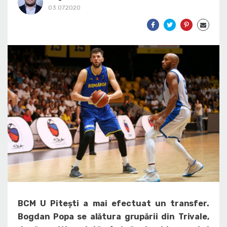
03.07.2020
BCM U Pitești a mai efectuat un transfer.
Bogdan Popa se alătura grupării din Trivale,