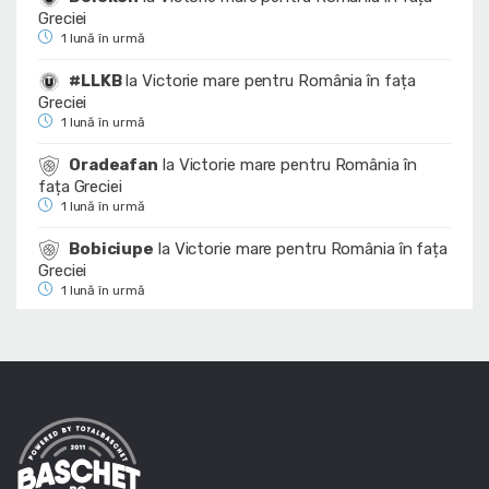
Greciei
1 lună în urmă
#LLKB
la
Victorie mare pentru România în fața
Greciei
1 lună în urmă
Oradeafan
la
Victorie mare pentru România în
fața Greciei
1 lună în urmă
Bobiciupe
la
Victorie mare pentru România în fața
Greciei
1 lună în urmă