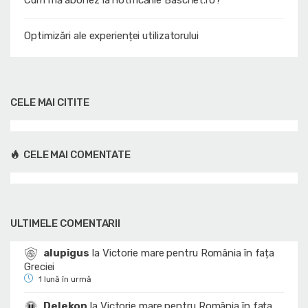
Optimizări ale experienței utilizatorului
CELE MAI CITITE
CELE MAI COMENTATE
ULTIMELE COMENTARII
alupigus
la
Victorie mare pentru România în fața
Greciei
1 lună în urmă
Delekon
la
Victorie mare pentru România în fața