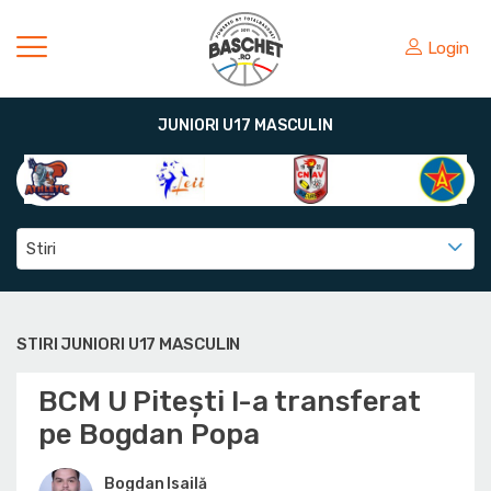
Login
JUNIORI U17 MASCULIN
Stiri
STIRI JUNIORI U17 MASCULIN
BCM U Pitești l-a transferat
pe Bogdan Popa
Bogdan Isailă