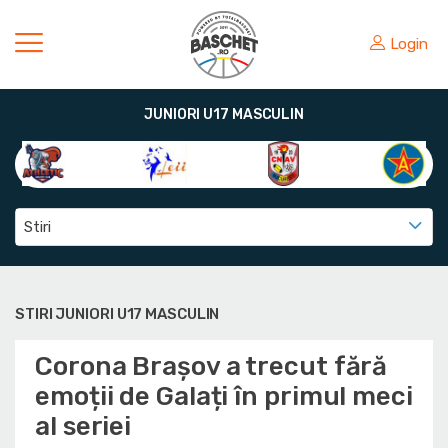
Login
JUNIORI U17 MASCULIN
Stiri
STIRI JUNIORI U17 MASCULIN
Corona Brașov a trecut fără
emoții de Galați în primul meci
al seriei