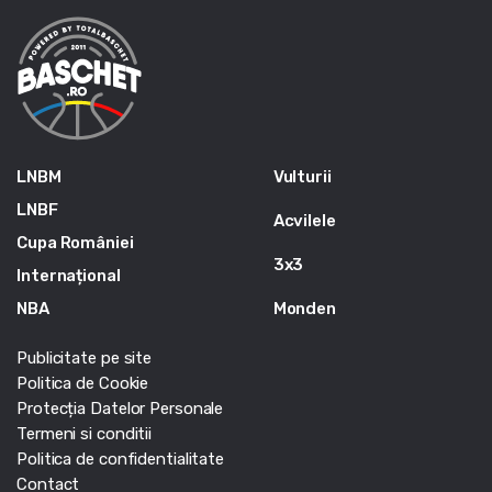
LNBM
Vulturii
LNBF
Acvilele
Cupa României
3x3
Internațional
NBA
Monden
Publicitate pe site
Politica de Cookie
Protecția Datelor Personale
Termeni si conditii
Politica de confidentialitate
Contact