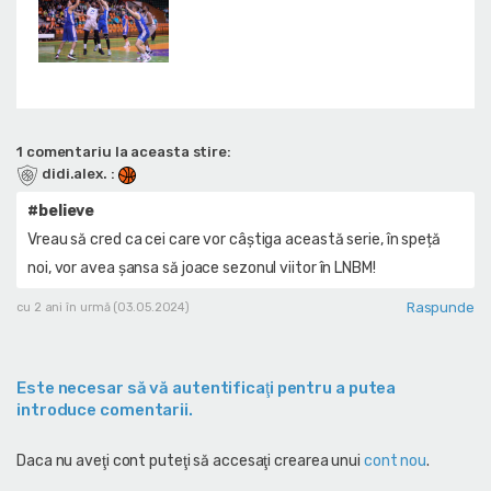
1 comentariu la aceasta stire:
didi.alex.
:
#believe
Vreau să cred ca cei care vor câștiga această serie, în speță
noi, vor avea șansa să joace sezonul viitor în LNBM!
Raspunde
cu 2 ani în urmă (03.05.2024)
Este necesar să vă autentificaţi pentru a putea
introduce comentarii.
Daca nu aveţi cont puteţi să accesaţi crearea unui
cont nou
.