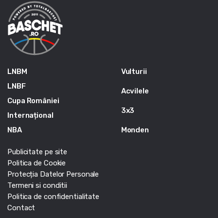
LNBM
Vulturii
LNBF
Acvilele
Cupa României
3x3
Internațional
NBA
Monden
Publicitate pe site
Politica de Cookie
Protecția Datelor Personale
Termeni si conditii
Politica de confidentialitate
Contact