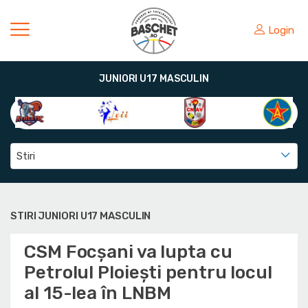
Login
JUNIORI U17 MASCULIN
Stiri
STIRI JUNIORI U17 MASCULIN
CSM Focșani va lupta cu
Petrolul Ploiești pentru locul
al 15-lea în LNBM