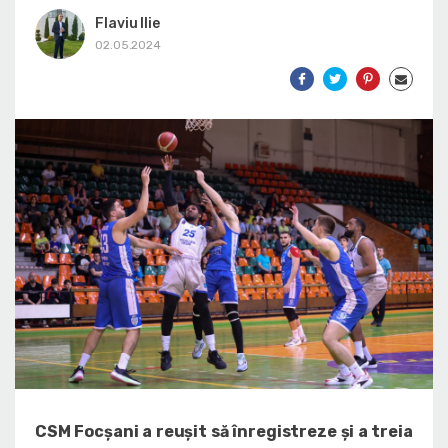
Flaviu Ilie
02.05.2024
CSM Focșani a reușit să înregistreze și a treia