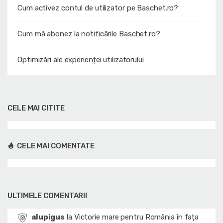
Cum activez contul de utilizator pe Baschet.ro?
Cum mă abonez la notificările Baschet.ro?
Optimizări ale experienței utilizatorului
CELE MAI CITITE
CELE MAI COMENTATE
ULTIMELE COMENTARII
alupigus
la
Victorie mare pentru România în fața