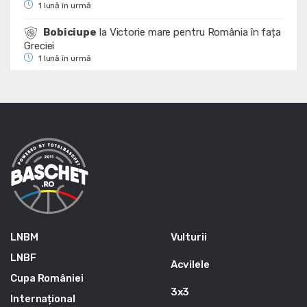
1 lună în urmă
Bobiciupe
la
Victorie mare pentru România în fața
Greciei
1 lună în urmă
LNBM
Vulturii
LNBF
Acvilele
Cupa României
3x3
Internațional