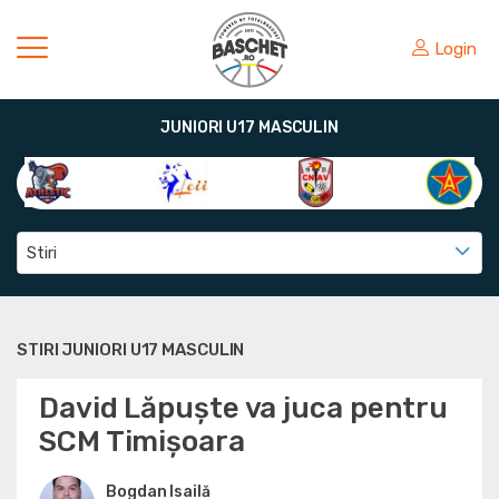
Login
JUNIORI U17 MASCULIN
Stiri
STIRI JUNIORI U17 MASCULIN
David Lăpuște va juca pentru
SCM Timișoara
Bogdan Isailă