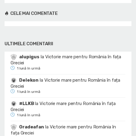
CELE MAI COMENTATE
ULTIMELE COMENTARII
alupigus
la
Victorie mare pentru România în fața
Greciei
1 lună în urmă
Delekon
la
Victorie mare pentru România în fața
Greciei
1 lună în urmă
#LLKB
la
Victorie mare pentru România în fața
Greciei
1 lună în urmă
Oradeafan
la
Victorie mare pentru România în
fața Greciei