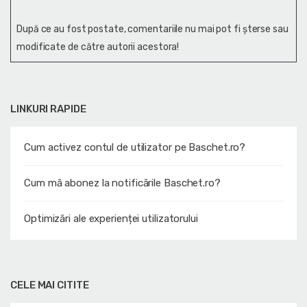
După ce au fost postate, comentariile nu mai pot fi șterse sau
modificate de către autorii acestora!
LINKURI RAPIDE
Cum activez contul de utilizator pe Baschet.ro?
Cum mă abonez la notificările Baschet.ro?
Optimizări ale experienței utilizatorului
CELE MAI CITITE