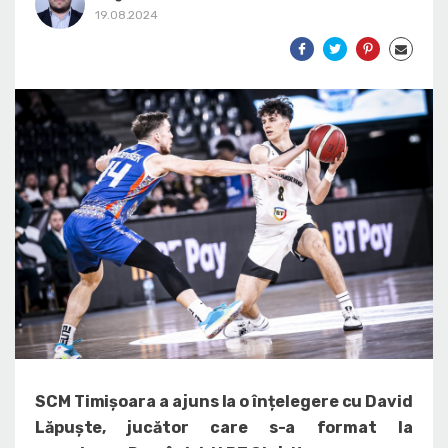
19.08.2024
SCM Timișoara a ajuns la o înțelegere cu David
Lăpuște, jucător care s-a format la