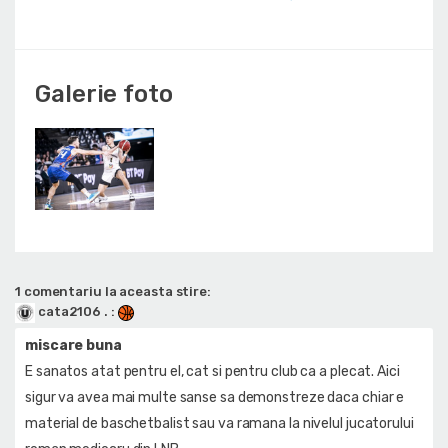
Galerie foto
1 comentariu la aceasta stire:
cata2106 .
:
miscare buna
E sanatos atat pentru el, cat si pentru club ca a plecat. Aici
sigur va avea mai multe sanse sa demonstreze daca chiar e
material de baschetbalist sau va ramana la nivelul jucatorului