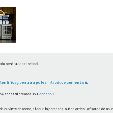
riu pentru acest articol.
tentificaţi pentru a putea introduce comentarii.
 să accesaţi crearea unui
cont nou
.
 de cuvinte obscene, atacuri la persoană, autor, articol, afişarea de anun