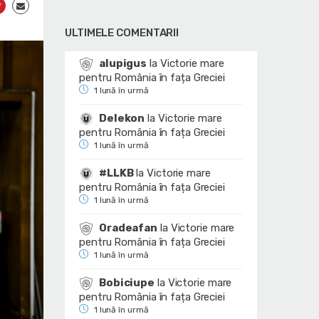
ULTIMELE COMENTARII
alupigus
la
Victorie mare
pentru România în fața Greciei
1 lună în urmă
Delekon
la
Victorie mare
pentru România în fața Greciei
1 lună în urmă
#LLKB
la
Victorie mare
pentru România în fața Greciei
1 lună în urmă
Oradeafan
la
Victorie mare
pentru România în fața Greciei
1 lună în urmă
Bobiciupe
la
Victorie mare
pentru România în fața Greciei
1 lună în urmă