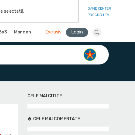
GAME CENTER
a selectată.
PROGRAM TV
3x3
Monden
Exclusiv
Login
CELE MAI CITITE
CELE MAI COMENTATE