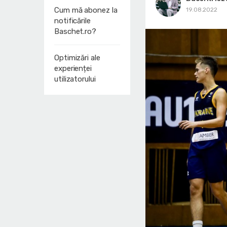
Cum mă abonez la
19.08.2022
notificările
Baschet.ro?
Optimizări ale
experienței
utilizatorului