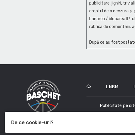
publicitare, jigniri, trivi
dreptul de a cenzura și ş
banarea / blocarea IP-ul
rubrica de comentarii, a
După ce au fost postate
LNBM
Publicitate pe sit
De ce cookie-uri?