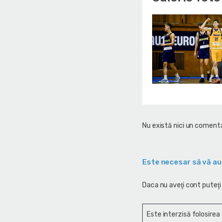
Nu există nici un comenta
Este necesar să vă au
Daca nu aveţi cont puteţi
Este interzisă folosirea