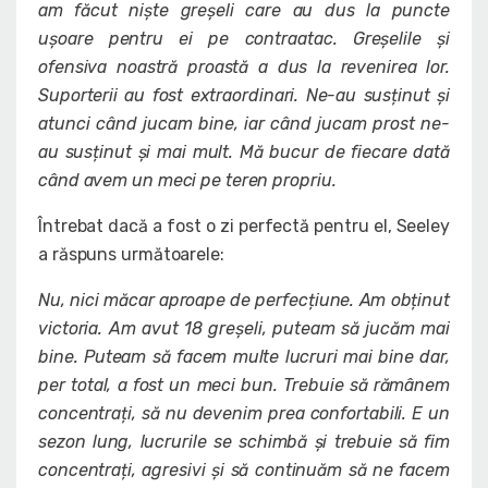
am făcut niște greșeli care au dus la puncte
ușoare pentru ei pe contraatac. Greșelile și
ofensiva noastră proastă a dus la revenirea lor.
Suporterii au fost extraordinari. Ne-au susținut și
atunci când jucam bine, iar când jucam prost ne-
au susținut și mai mult. Mă bucur de fiecare dată
când avem un meci pe teren propriu.
Întrebat dacă a fost o zi perfectă pentru el, Seeley
a răspuns următoarele:
Nu, nici măcar aproape de perfecțiune. Am obținut
victoria. Am avut 18 greșeli, puteam să jucăm mai
bine. Puteam să facem multe lucruri mai bine dar,
per total, a fost un meci bun. Trebuie să rămânem
concentrați, să nu devenim prea confortabili. E un
sezon lung, lucrurile se schimbă și trebuie să fim
concentrați, agresivi și să continuăm să ne facem