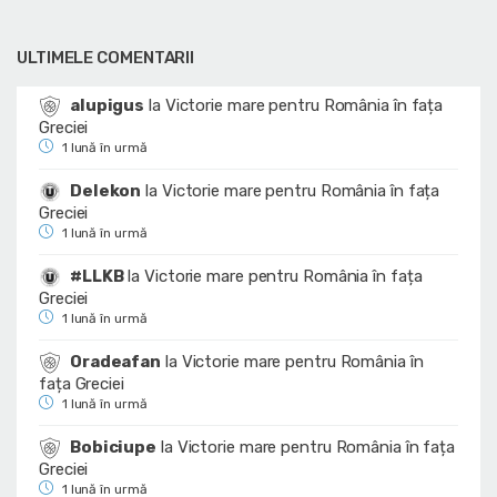
ULTIMELE COMENTARII
alupigus
la
Victorie mare pentru România în fața
Greciei
1 lună în urmă
Delekon
la
Victorie mare pentru România în fața
Greciei
1 lună în urmă
#LLKB
la
Victorie mare pentru România în fața
Greciei
1 lună în urmă
Oradeafan
la
Victorie mare pentru România în
fața Greciei
1 lună în urmă
Bobiciupe
la
Victorie mare pentru România în fața
Greciei
1 lună în urmă