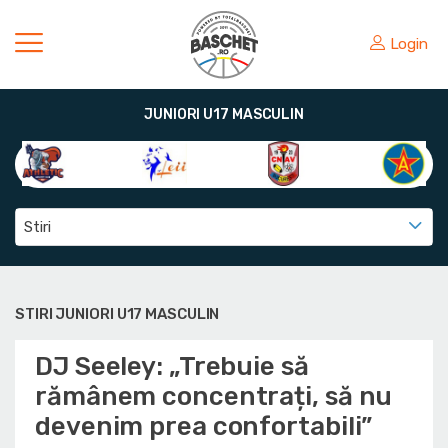
Login
JUNIORI U17 MASCULIN
Stiri
STIRI JUNIORI U17 MASCULIN
DJ Seeley: „Trebuie să
rămânem concentrați, să nu
devenim prea confortabili”