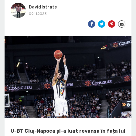
David Istrate
09.11.2023
U-BT Cluj-Napoca și-a luat revanșa în fața lui