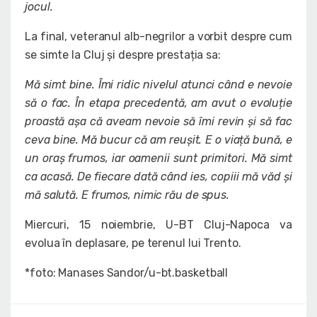
jocul.
La final, veteranul alb-negrilor a vorbit despre cum
se simte la Cluj și despre prestația sa:
Mă simt bine. Îmi ridic nivelul atunci când e nevoie
să o fac. În etapa precedentă, am avut o evoluție
proastă așa că aveam nevoie să îmi revin și să fac
ceva bine. Mă bucur că am reușit. E o viață bună, e
un oraș frumos, iar oamenii sunt primitori. Mă simt
ca acasă. De fiecare dată când ies, copiii mă văd și
mă salută. E frumos, nimic rău de spus.
Miercuri, 15 noiembrie, U-BT Cluj-Napoca va
evolua în deplasare, pe terenul lui Trento.
*foto: Manases Sandor/u-bt.basketball