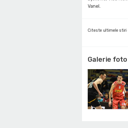
Vanel.
Citeste ultimele stir
Galerie foto