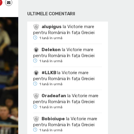
ULTIMELE COMENTARII
alupigus
la
Victorie mare
pentru România în fața Greciei
1 lună în urmă
Delekon
la
Victorie mare
pentru România în fața Greciei
1 lună în urmă
#LLKB
la
Victorie mare
pentru România în fața Greciei
1 lună în urmă
Oradeafan
la
Victorie mare
pentru România în fața Greciei
1 lună în urmă
Bobiciupe
la
Victorie mare
pentru România în fața Greciei
1 lună în urmă