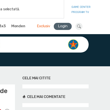
GAME CENTER
a selectată.
PROGRAM TV
3x3
Monden
Exclusiv
Login
CELE MAI CITITE
 de
CELE MAI COMENTATE