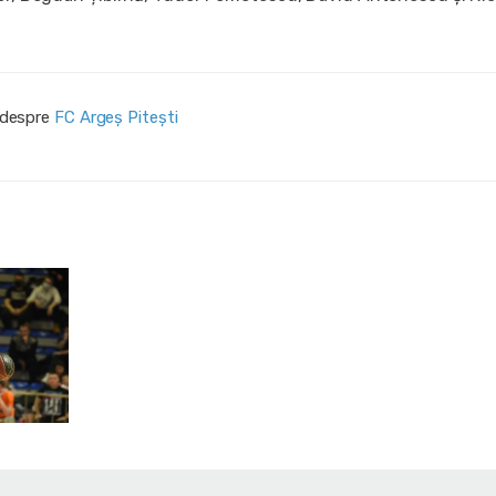
i despre
FC Argeș Pitești