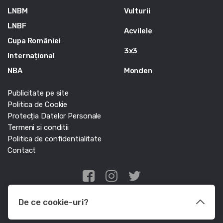
LNBM
Vulturii
LNBF
Acvilele
Cupa României
3x3
Internațional
NBA
Monden
Publicitate pe site
Politica de Cookie
Protecția Datelor Personale
Termeni si conditii
Politica de confidentialitate
Contact
Edris Digital Agency
De ce cookie-uri?
© Baschet.ro 2011 - 2026 - Toate drepturile rezervate