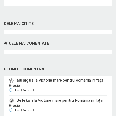
CELE MAI CITITE
CELE MAI COMENTATE
ULTIMELE COMENTARII
alupigus
la
Victorie mare pentru România în fața
Greciei
1 lună în urmă
Delekon
la
Victorie mare pentru România în fața
Greciei
1 lună în urmă