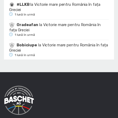
#LLKB
la
Victorie mare pentru România în fața
Greciei
1 lună în urmă
Oradeafan
la
Victorie mare pentru România în
fața Greciei
1 lună în urmă
Bobiciupe
la
Victorie mare pentru România în fața
Greciei
1 lună în urmă