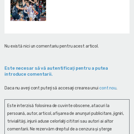
Nu există nici un comentariu pentru acest articol.
Este necesar să vă autentificaţi pentru a putea
introduce comentarii.
Daca nu aveţi cont puteţi să accesaţi crearea unui
cont nou
.
Este interzisă folosirea de cuvinte obscene, atacuri la
persoană, autor, articol, afişarea de anunţuri publicitare, jigniri,
trivialităţi, injurii aduse celorlalţi cititori sau autori ai altor
comentarii. Ne rezervăm dreptul de a cenzura și şterge