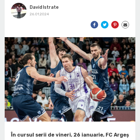
David Istrate
26.01.2024
În cursul serii de vineri, 26 ianuarie, FC Argeș