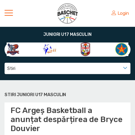
Login
JUNIORI U17 MASCULIN
Stiri
STIRI JUNIORI U17 MASCULIN
FC Argeș Basketball a
anunțat despărțirea de Bryce
Douvier