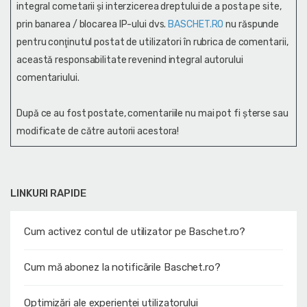
integral cometarii și interzicerea dreptului de a posta pe site,
prin banarea / blocarea IP-ului dvs.
BASCHET.RO
nu răspunde
pentru conţinutul postat de utilizatori în rubrica de comentarii,
această responsabilitate revenind integral autorului
comentariului.
După ce au fost postate, comentariile nu mai pot fi șterse sau
modificate de către autorii acestora!
LINKURI RAPIDE
Cum activez contul de utilizator pe Baschet.ro?
Cum mă abonez la notificările Baschet.ro?
Optimizări ale experienței utilizatorului