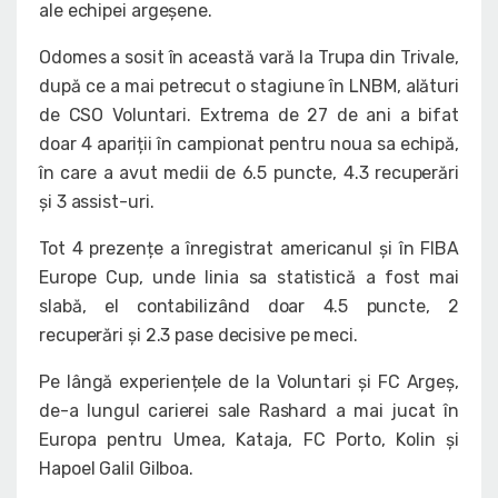
ale echipei argeșene.
Odomes a sosit în această vară la Trupa din Trivale,
după ce a mai petrecut o stagiune în LNBM, alături
de CSO Voluntari. Extrema de 27 de ani a bifat
doar 4 apariții în campionat pentru noua sa echipă,
în care a avut medii de 6.5 puncte, 4.3 recuperări
și 3 assist-uri.
Tot 4 prezențe a înregistrat americanul și în FIBA
Europe Cup, unde linia sa statistică a fost mai
slabă, el contabilizând doar 4.5 puncte, 2
recuperări și 2.3 pase decisive pe meci.
Pe lângă experiențele de la Voluntari și FC Argeș,
de-a lungul carierei sale Rashard a mai jucat în
Europa pentru Umea, Kataja, FC Porto, Kolin și
Hapoel Galil Gilboa.