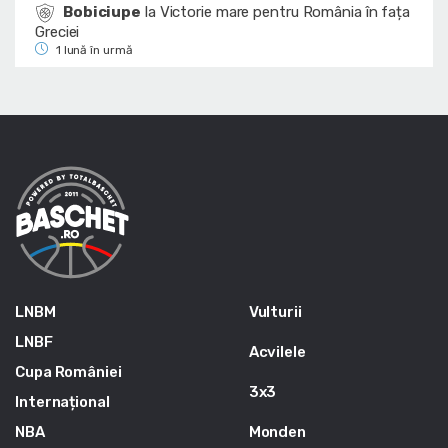
Bobiciupe
la
Victorie mare pentru România în fața
Greciei
1 lună în urmă
LNBM
Vulturii
LNBF
Acvilele
Cupa României
3x3
Internațional
NBA
Monden