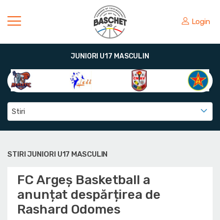
Login
JUNIORI U17 MASCULIN
Stiri
STIRI JUNIORI U17 MASCULIN
FC Argeș Basketball a
anunțat despărțirea de
Rashard Odomes