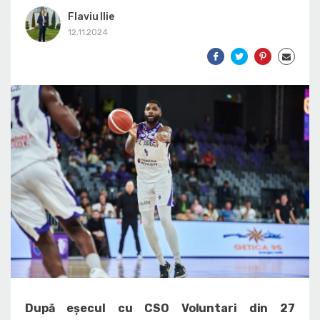
Flaviu Ilie
12.11.2024
După eșecul cu CSO Voluntari din 27