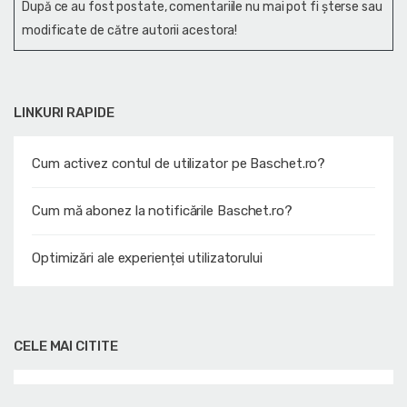
După ce au fost postate, comentariile nu mai pot fi șterse sau
modificate de către autorii acestora!
LINKURI RAPIDE
Cum activez contul de utilizator pe Baschet.ro?
Cum mă abonez la notificările Baschet.ro?
Optimizări ale experienței utilizatorului
CELE MAI CITITE