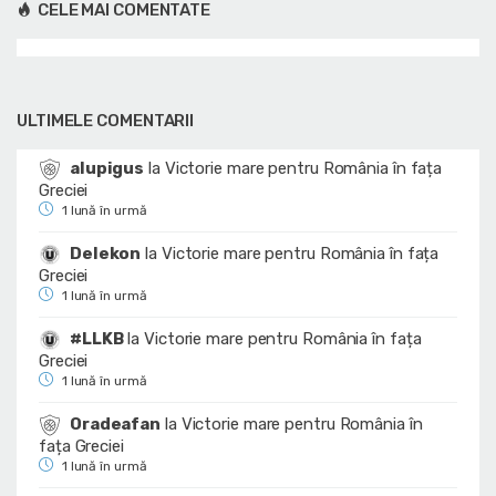
CELE MAI COMENTATE
ULTIMELE COMENTARII
alupigus
la
Victorie mare pentru România în fața
Greciei
1 lună în urmă
Delekon
la
Victorie mare pentru România în fața
Greciei
1 lună în urmă
#LLKB
la
Victorie mare pentru România în fața
Greciei
1 lună în urmă
Oradeafan
la
Victorie mare pentru România în
fața Greciei
1 lună în urmă