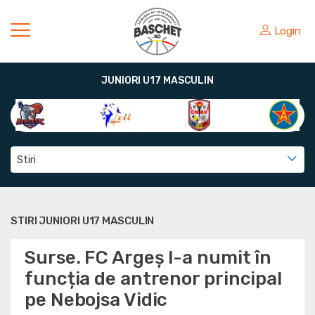
Login
JUNIORI U17 MASCULIN
Stiri
STIRI JUNIORI U17 MASCULIN
Surse. FC Argeș l-a numit în
funcția de antrenor principal
pe Nebojsa Vidic