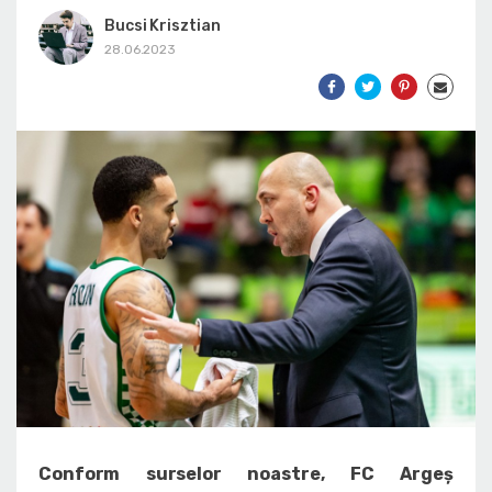
Bucsi Krisztian
28.06.2023
Conform surselor noastre, FC Argeș