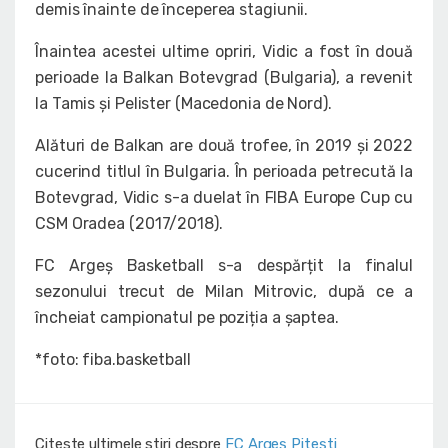
demis înainte de începerea stagiunii.
Înaintea acestei ultime opriri, Vidic a fost în două
perioade la Balkan Botevgrad (Bulgaria), a revenit
la Tamis și Pelister (Macedonia de Nord).
Alături de Balkan are două trofee, în 2019 și 2022
cucerind titlul în Bulgaria. În perioada petrecută la
Botevgrad, Vidic s-a duelat în FIBA Europe Cup cu
CSM Oradea (2017/2018).
FC Argeș Basketball s-a despărțit la finalul
sezonului trecut de Milan Mitrovic, după ce a
încheiat campionatul pe poziția a șaptea.
*foto: fiba.basketball
Citeste ultimele stiri despre
FC Argeș Pitești