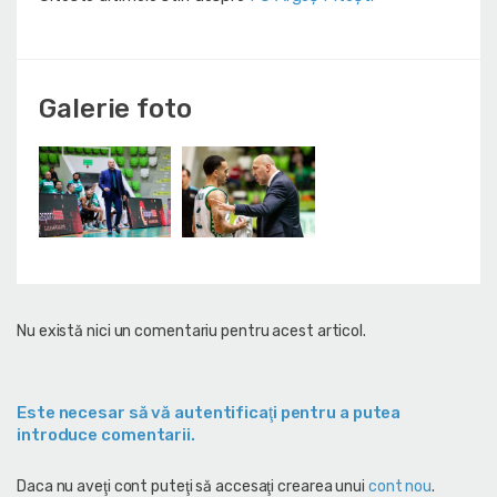
Galerie foto
Nu există nici un comentariu pentru acest articol.
Este necesar să vă autentificaţi pentru a putea
introduce comentarii.
Daca nu aveţi cont puteţi să accesaţi crearea unui
cont nou
.