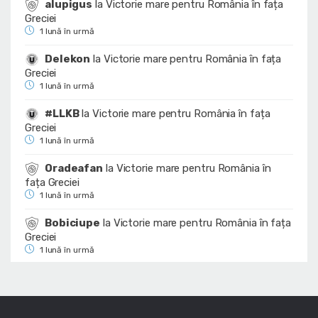
alupigus
la
Victorie mare pentru România în fața
Greciei
1 lună în urmă
Delekon
la
Victorie mare pentru România în fața
Greciei
1 lună în urmă
#LLKB
la
Victorie mare pentru România în fața
Greciei
1 lună în urmă
Oradeafan
la
Victorie mare pentru România în
fața Greciei
1 lună în urmă
Bobiciupe
la
Victorie mare pentru România în fața
Greciei
1 lună în urmă