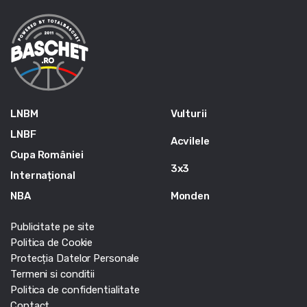
LNBM
Vulturii
LNBF
Acvilele
Cupa României
3x3
Internațional
NBA
Monden
Publicitate pe site
Politica de Cookie
Protecția Datelor Personale
Termeni si conditii
Politica de confidentialitate
Contact