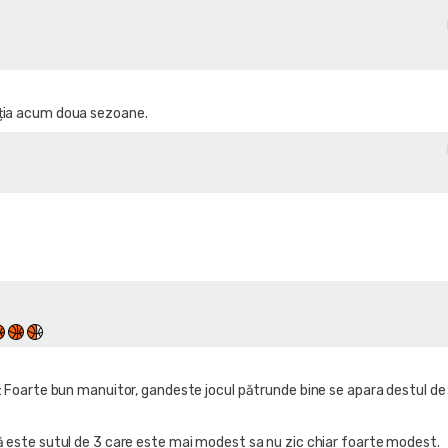
ația acum doua sezoane.
: Foarte bun manuitor, gandeste jocul pătrunde bine se apara destul de
 este sutul de 3 care este mai modest sa nu zic chiar foarte modest.