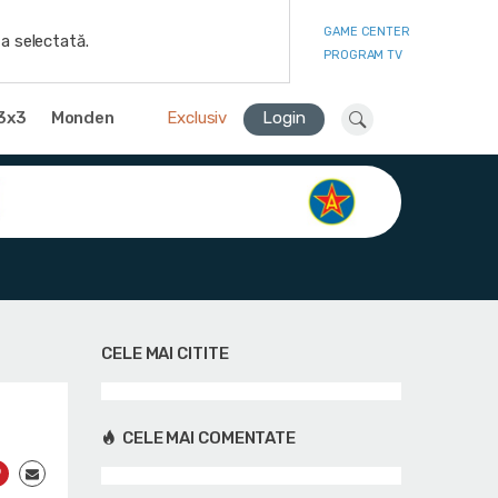
GAME CENTER
a selectată.
PROGRAM TV
3x3
Monden
Exclusiv
Login
CELE MAI CITITE
CELE MAI COMENTATE