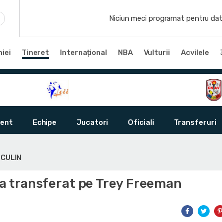
Niciun meci programat pentru dat
iei
Tineret
Internațional
NBA
Vulturii
Acvilele
ent
Echipe
Jucatori
Oficiali
Transferuri
SCULIN
-a transferat pe Trey Freeman