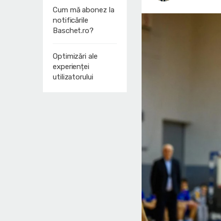
Cum mă abonez la
notificările
Baschet.ro?
Optimizări ale
experienței
utilizatorului