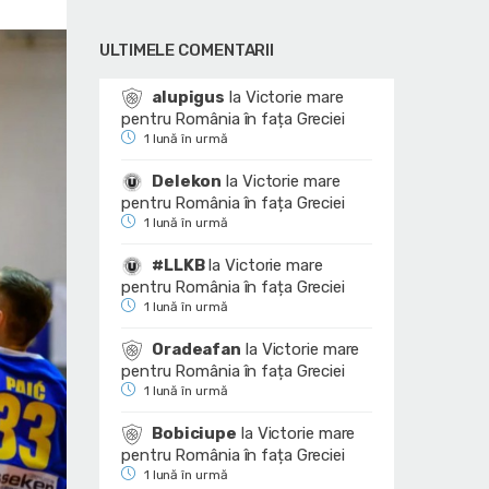
ULTIMELE COMENTARII
alupigus
la
Victorie mare
pentru România în fața Greciei
1 lună în urmă
Delekon
la
Victorie mare
pentru România în fața Greciei
1 lună în urmă
#LLKB
la
Victorie mare
pentru România în fața Greciei
1 lună în urmă
Oradeafan
la
Victorie mare
pentru România în fața Greciei
1 lună în urmă
Bobiciupe
la
Victorie mare
pentru România în fața Greciei
1 lună în urmă