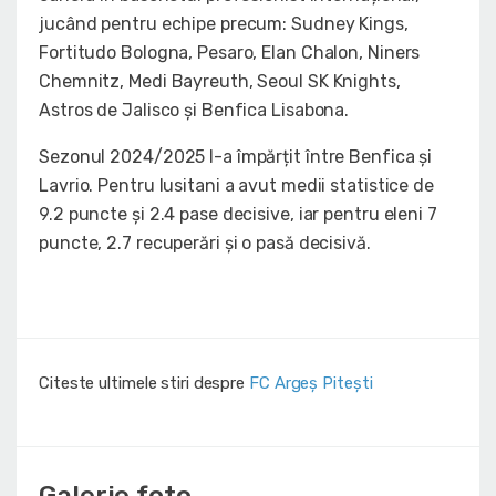
jucând pentru echipe precum: Sudney Kings,
Fortitudo Bologna, Pesaro, Elan Chalon, Niners
Chemnitz, Medi Bayreuth, Seoul SK Knights,
Astros de Jalisco și Benfica Lisabona.
Sezonul 2024/2025 l-a împărțit între Benfica și
Lavrio. Pentru lusitani a avut medii statistice de
9.2 puncte și 2.4 pase decisive, iar pentru eleni 7
puncte, 2.7 recuperări și o pasă decisivă.
Citeste ultimele stiri despre
FC Argeș Pitești