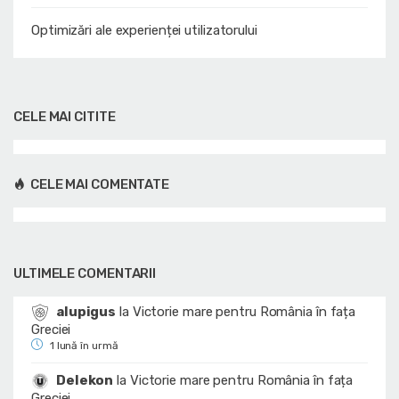
Optimizări ale experienței utilizatorului
CELE MAI CITITE
CELE MAI COMENTATE
ULTIMELE COMENTARII
alupigus
la
Victorie mare pentru România în fața
Greciei
1 lună în urmă
Delekon
la
Victorie mare pentru România în fața
Greciei