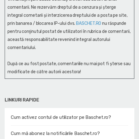
comentarii. Ne rezervăm dreptul de a cenzura și şterge
integral cometarii și interzicerea dreptului de a posta pe site,
prin banarea / blocarea IP-ului dvs.
BASCHET.RO
nu răspunde
pentru conţinutul postat de utilizatori în rubrica de comentarii,
această responsabilitate revenind integral autorului
comentariului.
După ce au fost postate, comentariile nu mai pot fi șterse sau
modificate de către autorii acestora!
LINKURI RAPIDE
Cum activez contul de utilizator pe Baschet.ro?
Cum mă abonez la notificările Baschet.ro?