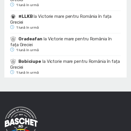
1 lună în urmă
#LLKB
la
Victorie mare pentru România în fața
Greciei
1 lună în urmă
Oradeafan
la
Victorie mare pentru România în
fața Greciei
1 lună în urmă
Bobiciupe
la
Victorie mare pentru România în fața
Greciei
1 lună în urmă