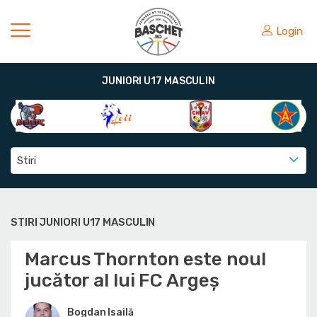
Login
JUNIORI U17 MASCULIN
Stiri
STIRI JUNIORI U17 MASCULIN
Marcus Thornton este noul
jucător al lui FC Argeș
Bogdan Isailă