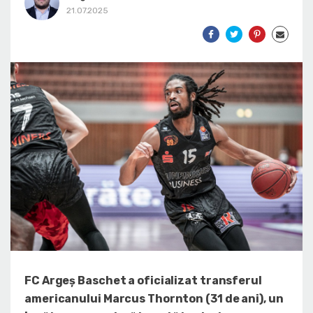
21.07.2025
FC Argeș Baschet a oficializat transferul
americanului Marcus Thornton (31 de ani), un