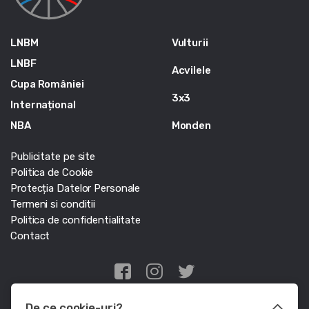
LNBM
Vulturii
LNBF
Acvilele
Cupa României
3x3
Internațional
NBA
Monden
Publicitate pe site
Politica de Cookie
Protecția Datelor Personale
Termeni si conditii
Politica de confidentialitate
Contact
Edris Digital Agency
De ce cookie-uri?