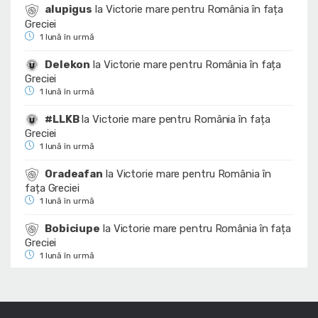
alupigus
la
Victorie mare pentru România în fața
Greciei
1 lună în urmă
Delekon
la
Victorie mare pentru România în fața
Greciei
1 lună în urmă
#LLKB
la
Victorie mare pentru România în fața
Greciei
1 lună în urmă
Oradeafan
la
Victorie mare pentru România în
fața Greciei
1 lună în urmă
Bobiciupe
la
Victorie mare pentru România în fața
Greciei
1 lună în urmă