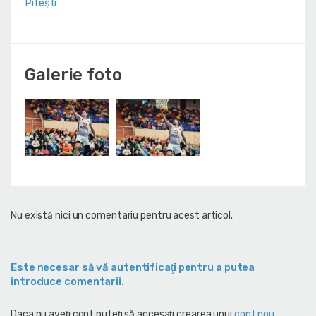
Pitești
Galerie foto
Nu există nici un comentariu pentru acest articol.
Este necesar să vă autentificaţi pentru a putea
introduce comentarii.
Daca nu aveţi cont puteţi să accesaţi crearea unui
cont nou
.