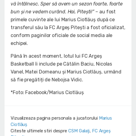
vă întâlnesc. Sper să avem un sezon foarte, foarte
bun și ne vedem curând. Hai, Pitești!” –
au fost
primele cuvinte ale lui Marius Ciotlăuș după ce
transferul său la FC Argeș Pitești a fost oficializat,
conform paginilor oficiale de social media ale
echipei.
Până în acest moment, lotul lui FC Argeș
Basketball îi include pe Cătălin Baciu, Nicolas
Vanel, Matei Dorneanu și Marius Ciotlăuș, urmând
să fie pregătiți de Nebojsa Vidic.
*Foto: Facebook/Marius Ciotlăuș
Vizualizeaza pagina personala a jucatorului
Marius
Ciotlăuș
Citeste ultimele stiri despre
CSM Galaţi
,
FC Argeș