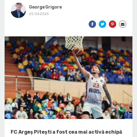
George Grigore
25.06.2025
FC Argeș Pitești a fost cea mai activă echipă