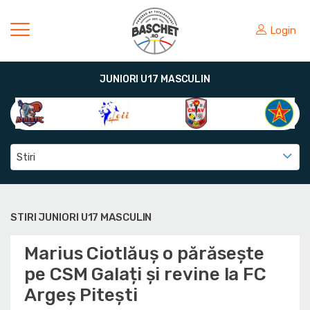
Login
JUNIORI U17 MASCULIN
Stiri
STIRI JUNIORI U17 MASCULIN
Marius Ciotlăuș o părăsește
pe CSM Galați și revine la FC
Argeș Pitești