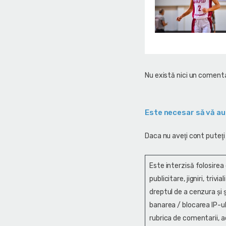
Nu există nici un comenta
Este necesar să vă au
Daca nu aveţi cont puteţi
Este interzisă folosirea
publicitare, jigniri, trivi
dreptul de a cenzura și ş
banarea / blocarea IP-ul
rubrica de comentarii, a