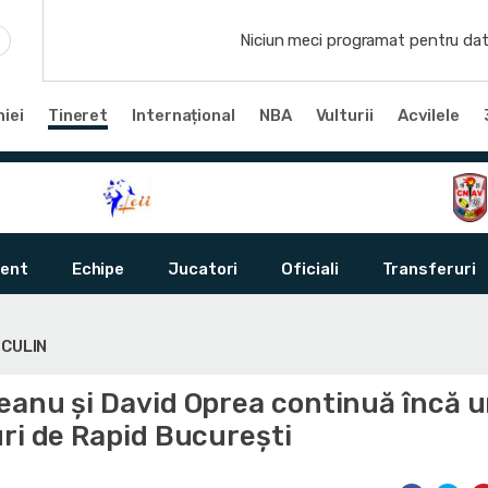
Niciun meci programat pentru dat
iei
Tineret
Internațional
NBA
Vulturii
Acvilele
ent
Echipe
Jucatori
Oficiali
Transferuri
SCULIN
eanu și David Oprea continuă încă 
ri de Rapid București