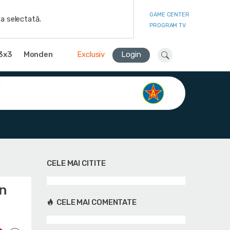
GAME CENTER
a selectată.
PROGRAM TV
3x3
Monden
Exclusiv
Login
CELE MAI CITITE
un
CELE MAI COMENTATE