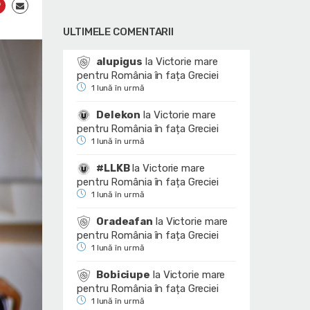
ULTIMELE COMENTARII
alupigus
la
Victorie mare
pentru România în fața Greciei
1 lună în urmă
Delekon
la
Victorie mare
pentru România în fața Greciei
1 lună în urmă
#LLKB
la
Victorie mare
pentru România în fața Greciei
1 lună în urmă
Oradeafan
la
Victorie mare
pentru România în fața Greciei
1 lună în urmă
Bobiciupe
la
Victorie mare
pentru România în fața Greciei
1 lună în urmă