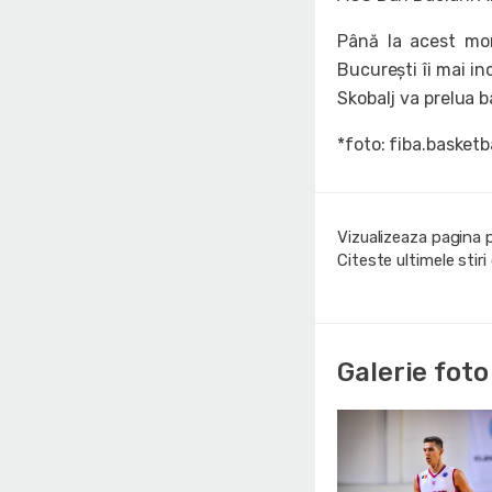
Până la acest mom
București îi mai in
Skobalj va prelua b
*foto: fiba.basketb
Vizualizeaza pagina 
Citeste ultimele stir
Galerie foto