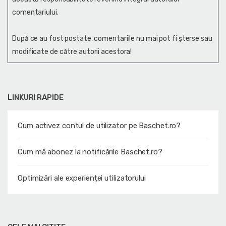
comentariului.
După ce au fost postate, comentariile nu mai pot fi șterse sau
modificate de către autorii acestora!
LINKURI RAPIDE
Cum activez contul de utilizator pe Baschet.ro?
Cum mă abonez la notificările Baschet.ro?
Optimizări ale experienței utilizatorului