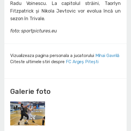
Radu Voinescu. La capitolul străini, Taorlyn
Fitzpatrick și Nikola Jevtovic vor evolua încă un
sezon în Trivale.
foto: sportpictures.eu
Vizualizeaza pagina personala a jucatorului
Mihai Gavrilă
Citeste ultimele stiri despre
FC Argeș Pitești
Galerie foto