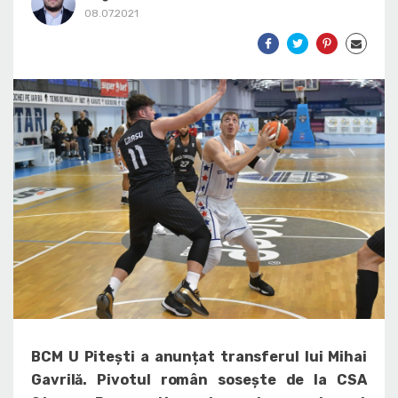
08.07.2021
BCM U Pitești a anunțat transferul lui Mihai
Gavrilă. Pivotul român sosește de la CSA