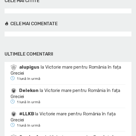
CELE MAI CITITE
CELE MAI COMENTATE
ULTIMELE COMENTARII
alupigus
la
Victorie mare pentru România în fața
Greciei
1 lună în urmă
Delekon
la
Victorie mare pentru România în fața
Greciei
1 lună în urmă
#LLKB
la
Victorie mare pentru România în fața
Greciei
1 lună în urmă