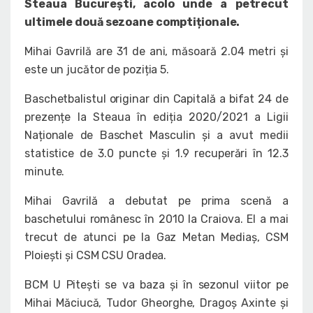
Steaua București, acolo unde a petrecut
ultimele două sezoane comptiționale.
Mihai Gavrilă are 31 de ani, măsoară 2.04 metri și
este un jucător de poziția 5.
Baschetbalistul originar din Capitală a bifat 24 de
prezențe la Steaua în ediția 2020/2021 a Ligii
Naționale de Baschet Masculin și a avut medii
statistice de 3.0 puncte și 1.9 recuperări în 12.3
minute.
Mihai Gavrilă a debutat pe prima scenă a
baschetului românesc în 2010 la Craiova. El a mai
trecut de atunci pe la Gaz Metan Mediaș, CSM
Ploiești și CSM CSU Oradea.
BCM U Pitești se va baza și în sezonul viitor pe
Mihai Măciucă, Tudor Gheorghe, Dragoș Axinte și