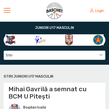
Login
JUNIORI U17 MASCULIN
Stiri
STIRI JUNIORI U17 MASCULIN
Mihai Gavrilă a semnat cu
BCM U Pitești
Bogdan Isailă