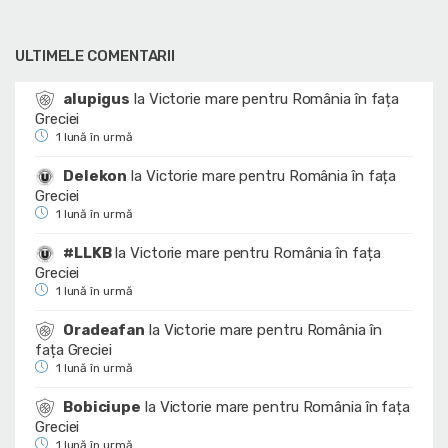
ULTIMELE COMENTARII
alupigus
la
Victorie mare pentru România în fața
Greciei
1 lună în urmă
Delekon
la
Victorie mare pentru România în fața
Greciei
1 lună în urmă
#LLKB
la
Victorie mare pentru România în fața
Greciei
1 lună în urmă
Oradeafan
la
Victorie mare pentru România în
fața Greciei
1 lună în urmă
Bobiciupe
la
Victorie mare pentru România în fața
Greciei
1 lună în urmă