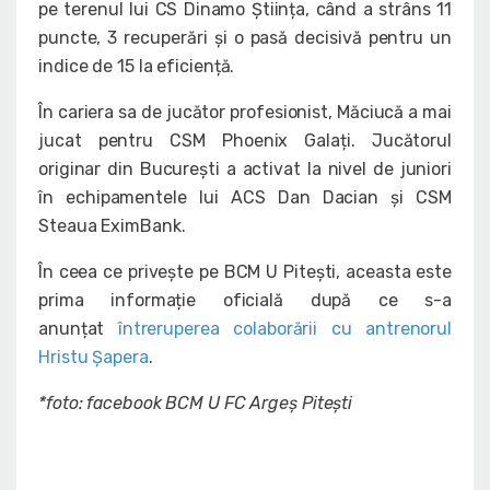
pe terenul lui CS Dinamo Știința, când a strâns 11
puncte, 3 recuperări și o pasă decisivă pentru un
indice de 15 la eficiență.
În cariera sa de jucător profesionist, Măciucă a mai
jucat pentru CSM Phoenix Galați. Jucătorul
originar din București a activat la nivel de juniori
în echipamentele lui ACS Dan Dacian și CSM
Steaua EximBank.
În ceea ce privește pe BCM U Pitești, aceasta este
prima informație oficială după ce s-a
anunțat
întreruperea colaborării cu antrenorul
Hristu Șapera
.
*foto: facebook BCM U FC Argeș Pitești