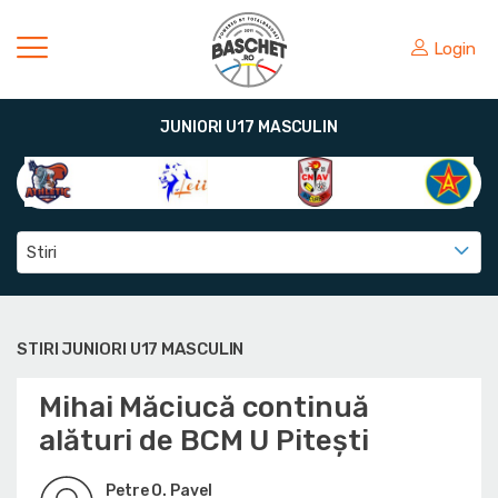
Login
JUNIORI U17 MASCULIN
Stiri
STIRI JUNIORI U17 MASCULIN
Mihai Măciucă continuă
alături de BCM U Pitești
Petre O. Pavel