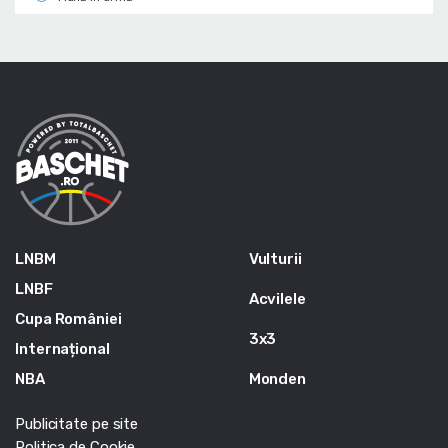
LNBM
Vulturii
LNBF
Acvilele
Cupa României
3x3
Internațional
NBA
Monden
Publicitate pe site
Politica de Cookie