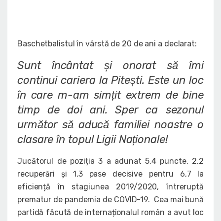
Baschetbalistul în vârstă de 20 de ani a declarat:
Sunt încântat și onorat să îmi
continui cariera la Pitești. Este un loc
în care m-am simțit extrem de bine
timp de doi ani. Sper ca sezonul
următor să aducă familiei noastre o
clasare în topul Ligii Naționale!
Jucătorul de poziția 3 a adunat 5,4 puncte, 2,2
recuperări și 1,3 pase decisive pentru 6,7 la
eficiență în stagiunea 2019/2020, întreruptă
prematur de pandemia de COVID-19. Cea mai bună
partidă făcută de internaționalul român a avut loc