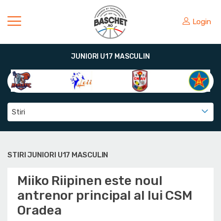
Login
JUNIORI U17 MASCULIN
Stiri
STIRI JUNIORI U17 MASCULIN
Miiko Riipinen este noul
antrenor principal al lui CSM
Oradea