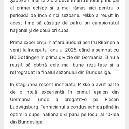
Șapte ani mai târziu a devenit antrenorul principal
al primei echipe și a mai rămas aici pentru o
perioadă de încă cinci sezoane. Mikko a reușit în
acest timp să câștige de patru ori campionatul
național și de două ori cupa.
Prima experiență în afara Suediei pentru Riipinen a
venit la începutul anului 2025, când a semnat cu
BC Gottingen în prima divizie din Germania. El nu a
reușit să obțină cele mai bune rezultate și a
retrogradat la finalul sezonului din Bundesliga.
În stagiunea recent încheiată, Mikko a avut parte
de o nouă experiență în primul eșalon din
Germania, unde a pregătit-o pe Riesen
Ludwigsburg. Tehnicianul a condus echipa până în
optimile cupei naționale și până pe locul al 10-lea
din Bundesliga.