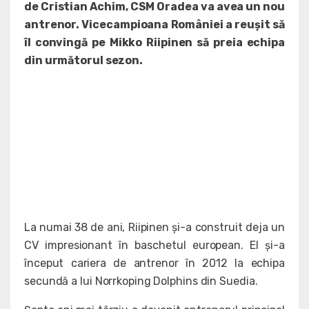
de Cristian Achim, CSM Oradea va avea un nou
antrenor. Vicecampioana României a reușit să
îl convingă pe Mikko Riipinen să preia echipa
din următorul sezon.
La numai 38 de ani, Riipinen și-a construit deja un
CV impresionant în baschetul european. El și-a
început cariera de antrenor în 2012 la echipa
secundă a lui Norrkoping Dolphins din Suedia.