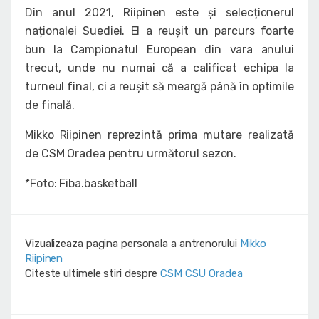
Din anul 2021, Riipinen este și selecționerul
naționalei Suediei. El a reușit un parcurs foarte
bun la Campionatul European din vara anului
trecut, unde nu numai că a calificat echipa la
turneul final, ci a reușit să meargă până în optimile
de finală.
Mikko Riipinen reprezintă prima mutare realizată
de CSM Oradea pentru următorul sezon.
*Foto: Fiba.basketball
Vizualizeaza pagina personala a antrenorului
Mikko
Riipinen
Citeste ultimele stiri despre
CSM CSU Oradea