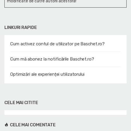
modificate de către autorii acestora!
LINKURI RAPIDE
Cum activez contul de utilizator pe Baschet.ro?
Cum mă abonez la notificările Baschet.ro?
Optimizări ale experienței utilizatorului
CELE MAI CITITE
CELE MAI COMENTATE