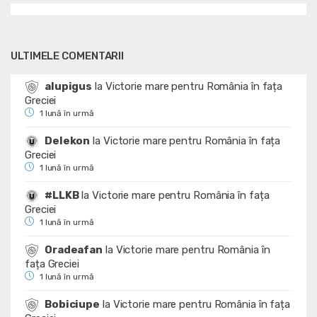
ULTIMELE COMENTARII
alupigus
la
Victorie mare pentru România în fața
Greciei
1 lună în urmă
Delekon
la
Victorie mare pentru România în fața
Greciei
1 lună în urmă
#LLKB
la
Victorie mare pentru România în fața
Greciei
1 lună în urmă
Oradeafan
la
Victorie mare pentru România în
fața Greciei
1 lună în urmă
Bobiciupe
la
Victorie mare pentru România în fața