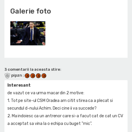
Galerie foto
3 comentarii la aceasta stire:
pipzn
:
Interesant
de vazut ce va urma macar din 2 motive:
1. Tot pe site-ul CSM Oradea am citit stirea ca a plecat si
secundul d-nului Achim. Deci cine ii va succede?
2. Ma indoiesc ca un antrenor care si-a facut cat de cat un CV
a acceptat sa vina la o echipa cu buget "mic".