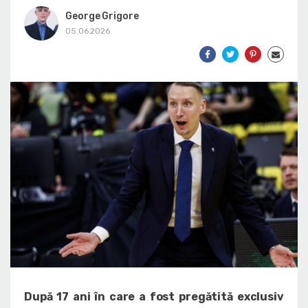
George Grigore
05.06.2026
După 17 ani în care a fost pregătită exclusiv