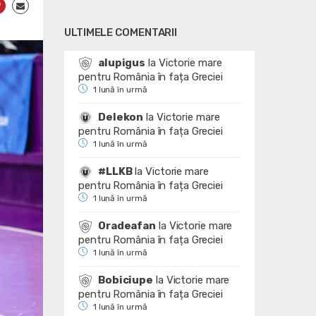
ULTIMELE COMENTARII
alupigus
la
Victorie mare
pentru România în fața Greciei
1 lună în urmă
Delekon
la
Victorie mare
pentru România în fața Greciei
1 lună în urmă
#LLKB
la
Victorie mare
pentru România în fața Greciei
1 lună în urmă
Oradeafan
la
Victorie mare
pentru România în fața Greciei
1 lună în urmă
Bobiciupe
la
Victorie mare
pentru România în fața Greciei
1 lună în urmă