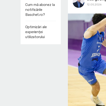
Cum mă abonez la
12.05.2026
notificările
Baschet.ro?
Optimizări ale
experienței
utilizatorului