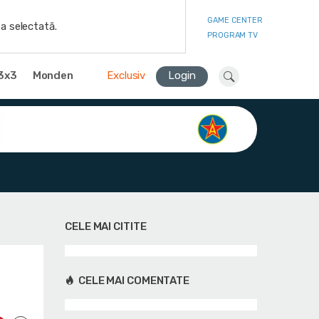
GAME CENTER
a selectată.
PROGRAM TV
3x3
Monden
Exclusiv
Login
CELE MAI CITITE
CELE MAI COMENTATE