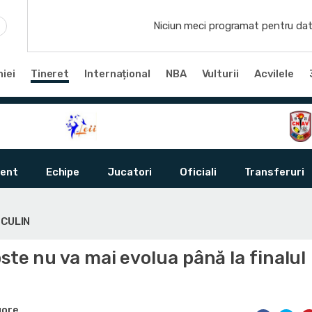
Niciun meci programat pentru dat
iei
Tineret
Internațional
NBA
Vulturii
Acvilele
ent
Echipe
Jucatori
Oficiali
Transferuri
SCULIN
ste nu va mai evolua până la finalul
gore