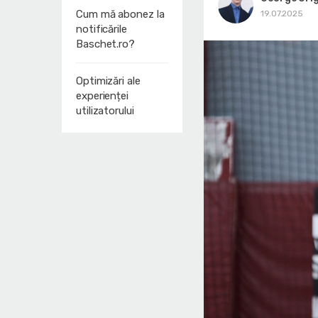
Cum mă abonez la
19.07.2025
notificările
Baschet.ro?
Optimizări ale
experienței
utilizatorului