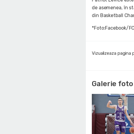
de asemenea, în st
din Basketball Ch
*Foto:Facebook/FC
Vizualizeaza pagina 
Galerie foto