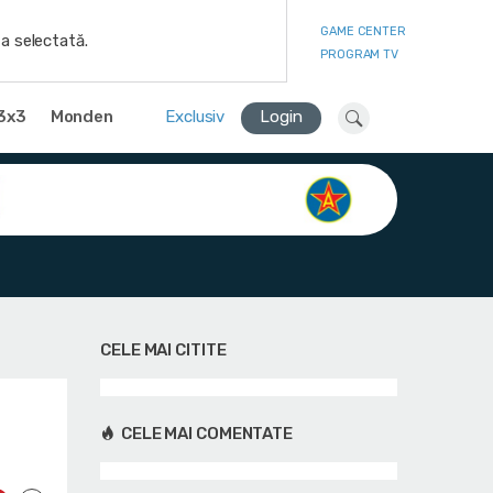
GAME CENTER
a selectată.
PROGRAM TV
3x3
Monden
Exclusiv
Login
CELE MAI CITITE
CELE MAI COMENTATE