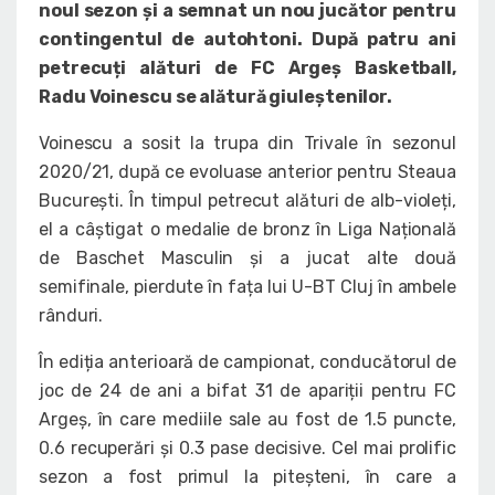
noul sezon și a semnat un nou jucător pentru
contingentul de autohtoni. După patru ani
petrecuți alături de FC Argeș Basketball,
Radu Voinescu se alătură giuleștenilor.
Voinescu a sosit la trupa din Trivale în sezonul
2020/21, după ce evoluase anterior pentru Steaua
București. În timpul petrecut alături de alb-violeți,
el a câștigat o medalie de bronz în Liga Națională
de Baschet Masculin și a jucat alte două
semifinale, pierdute în fața lui U-BT Cluj în ambele
rânduri.
În ediția anterioară de campionat, conducătorul de
joc de 24 de ani a bifat 31 de apariții pentru FC
Argeș, în care mediile sale au fost de 1.5 puncte,
0.6 recuperări și 0.3 pase decisive. Cel mai prolific
sezon a fost primul la piteșteni, în care a