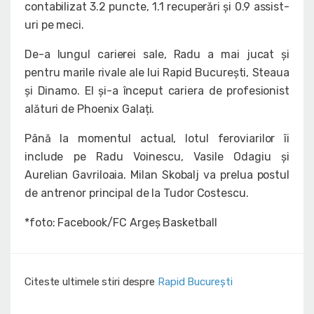
contabilizat 3.2 puncte, 1.1 recuperări și 0.9 assist-
uri pe meci.
De-a lungul carierei sale, Radu a mai jucat și
pentru marile rivale ale lui Rapid București, Steaua
și Dinamo. El și-a început cariera de profesionist
alături de Phoenix Galați.
Până la momentul actual, lotul feroviarilor îi
include pe Radu Voinescu, Vasile Odagiu și
Aurelian Gavriloaia. Milan Skobalj va prelua postul
de antrenor principal de la Tudor Costescu.
*foto: Facebook/FC Argeș Basketball
Citeste ultimele stiri despre
Rapid București