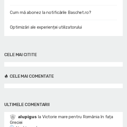
Cum mă abonez la notificările Baschet.ro?
Optimizări ale experienței utilizatorului
CELE MAI CITITE
CELE MAI COMENTATE
ULTIMELE COMENTARII
alupigus
la
Victorie mare pentru România în fața
Greciei