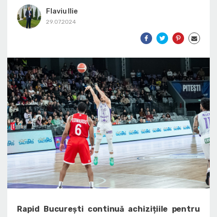
Flaviu Ilie
29.07.2024
Rapid București continuă achizițiile pentru