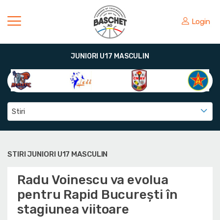
Login
JUNIORI U17 MASCULIN
Stiri
STIRI JUNIORI U17 MASCULIN
Radu Voinescu va evolua
pentru Rapid București în
stagiunea viitoare