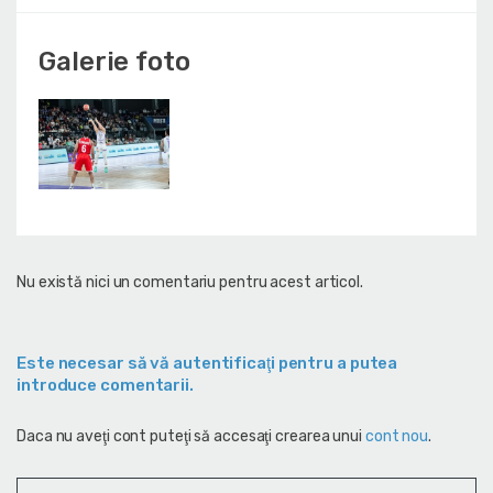
Galerie foto
Nu există nici un comentariu pentru acest articol.
Este necesar să vă autentificaţi pentru a putea
introduce comentarii.
Daca nu aveţi cont puteţi să accesaţi crearea unui
cont nou
.