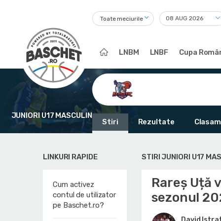
Toate meciurile
LNBM
LNBF
Cupa Român
JUNIORI U17 MASCULIN
Stiri
Rezultate
Clasam
LINKURI RAPIDE
STIRI JUNIORI U17 MA
Rareș Uță v
Cum activez
sezonul 2
contul de utilizator
pe Baschet.ro?
David Istra