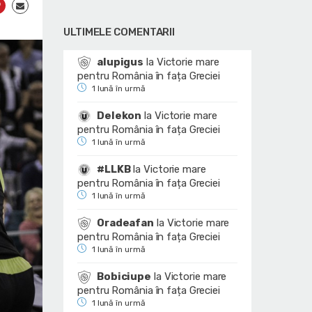
ULTIMELE COMENTARII
alupigus
la
Victorie mare
pentru România în fața Greciei
1 lună în urmă
Delekon
la
Victorie mare
pentru România în fața Greciei
1 lună în urmă
#LLKB
la
Victorie mare
pentru România în fața Greciei
1 lună în urmă
Oradeafan
la
Victorie mare
pentru România în fața Greciei
1 lună în urmă
Bobiciupe
la
Victorie mare
pentru România în fața Greciei
1 lună în urmă