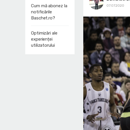
Cum mă abonez la
07.07.2020
notificările
Baschet.ro?
Optimizări ale
experienței
utilizatorului