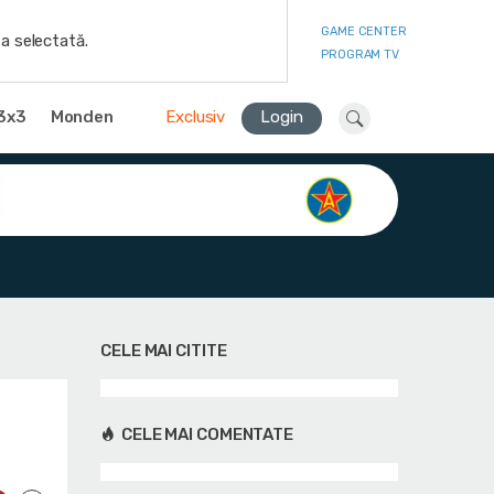
GAME CENTER
a selectată.
PROGRAM TV
3x3
Monden
Exclusiv
Login
CELE MAI CITITE
CELE MAI COMENTATE