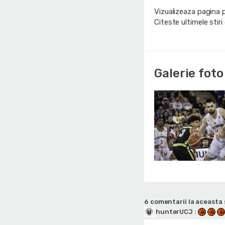
Vizualizeaza pagina 
Citeste ultimele stir
Galerie foto
6 comentarii la aceasta 
hunterUCJ
: