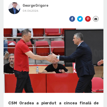
George Grigore
04.06.2026
CSM Oradea a pierdut a cincea finală de