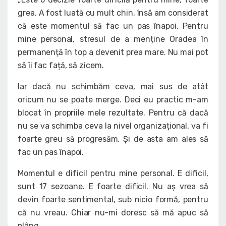
grea. A fost luată cu mult chin, însă am considerat
că este momentul să fac un pas înapoi. Pentru
mine personal, stresul de a menține Oradea în
permanență în top a devenit prea mare. Nu mai pot
să îi fac față, să zicem.
Iar dacă nu schimbăm ceva, mai sus de atât
oricum nu se poate merge. Deci eu practic m-am
blocat în propriile mele rezultate. Pentru că dacă
nu se va schimba ceva la nivel organizațional, va fi
foarte greu să progresăm. Și de asta am ales să
fac un pas înapoi.
Momentul e dificil pentru mine personal. E dificil,
sunt 17 sezoane. E foarte dificil. Nu aș vrea să
devin foarte sentimental, sub nicio formă, pentru
că nu vreau. Chiar nu-mi doresc să mă apuc să
plâng.