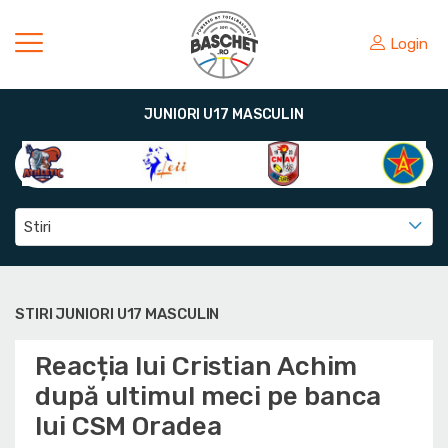
Login
JUNIORI U17 MASCULIN
Stiri
STIRI JUNIORI U17 MASCULIN
Reacția lui Cristian Achim
după ultimul meci pe banca
lui CSM Oradea