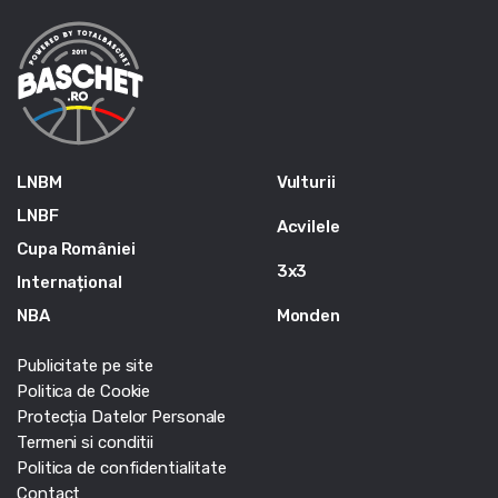
LNBM
Vulturii
LNBF
Acvilele
Cupa României
3x3
Internațional
NBA
Monden
Publicitate pe site
Politica de Cookie
Protecția Datelor Personale
Termeni si conditii
Politica de confidentialitate
Contact