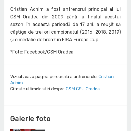
Cristian Achim a fost antrenorul principal al lui
CSM Oradea din 2009 până la finalul acestui
sezon. În această perioadă de 17 ani, a reușit să
câștige de trei ori campionatul (2016, 2018, 2019)
și o medalie de bronz în FIBA Europe Cup.
*Foto: Facebook/CSM Oradea
Vizualizeaza pagina personala a antrenorului
Cristian
Achim
Citeste ultimele stiri despre
CSM CSU Oradea
Galerie foto