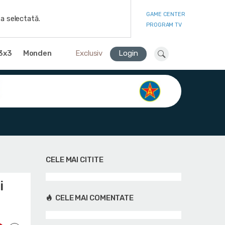
GAME CENTER
a selectată.
PROGRAM TV
3x3
Monden
Exclusiv
Login
CELE MAI CITITE
i
CELE MAI COMENTATE