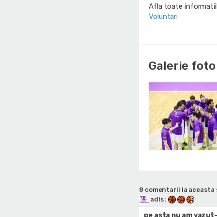
Afla toate informati
Voluntari
Galerie foto
8 comentarii la aceasta 
adis
:
pe asta nu am vazut