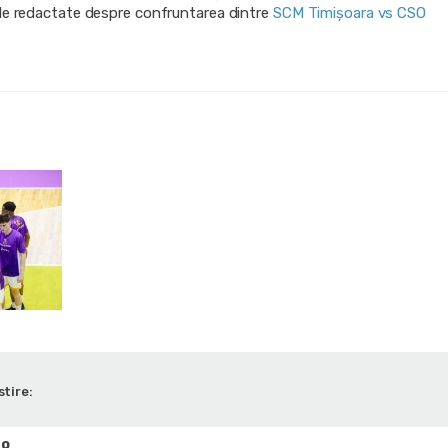
ile redactate despre confruntarea dintre
SCM Timișoara vs CSO
stire:
-o