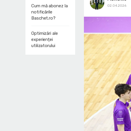
Cum mă abonez la
02.04.2026
notificările
Baschet.ro?
Optimizări ale
experienței
utilizatorului