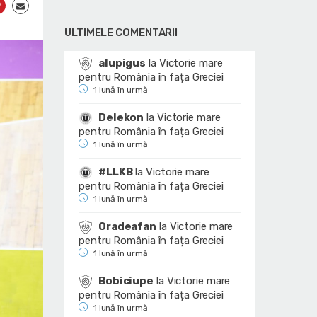
ULTIMELE COMENTARII
alupigus
la
Victorie mare
pentru România în fața Greciei
1 lună în urmă
Delekon
la
Victorie mare
pentru România în fața Greciei
1 lună în urmă
#LLKB
la
Victorie mare
pentru România în fața Greciei
1 lună în urmă
Oradeafan
la
Victorie mare
pentru România în fața Greciei
1 lună în urmă
Bobiciupe
la
Victorie mare
pentru România în fața Greciei
1 lună în urmă