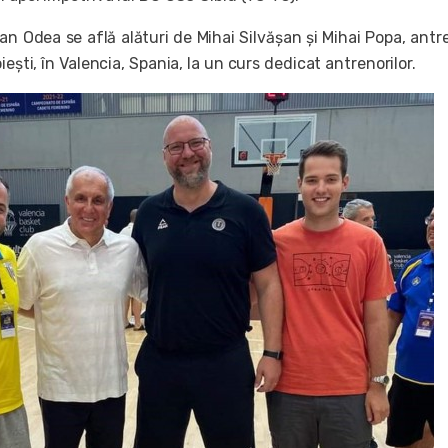
fan Odea se află alături de Mihai Silvășan și Mihai Popa, antr
iești, în Valencia, Spania, la un curs dedicat antrenorilor.