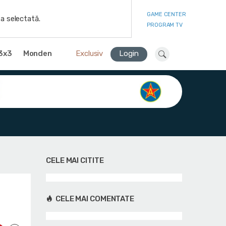
GAME CENTER
a selectată.
PROGRAM TV
3x3
Monden
Exclusiv
Login
CELE MAI CITITE
CELE MAI COMENTATE