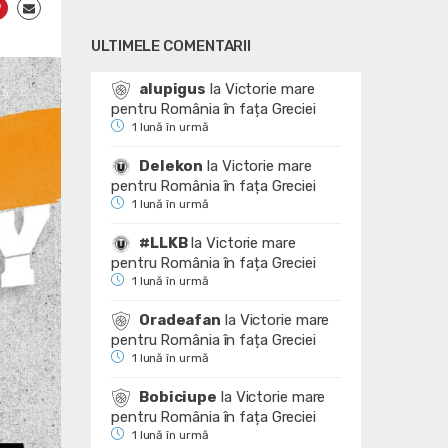
ULTIMELE COMENTARII
alupigus
la
Victorie mare
pentru România în fața Greciei
1 lună în urmă
Delekon
la
Victorie mare
pentru România în fața Greciei
1 lună în urmă
#LLKB
la
Victorie mare
pentru România în fața Greciei
1 lună în urmă
Oradeafan
la
Victorie mare
pentru România în fața Greciei
1 lună în urmă
Bobiciupe
la
Victorie mare
pentru România în fața Greciei
1 lună în urmă