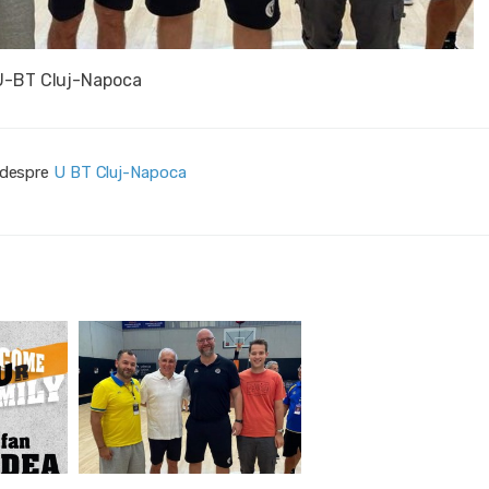
 U-BT Cluj-Napoca
i despre
U BT Cluj-Napoca