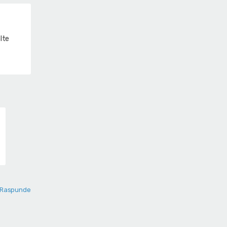
alte
Raspunde