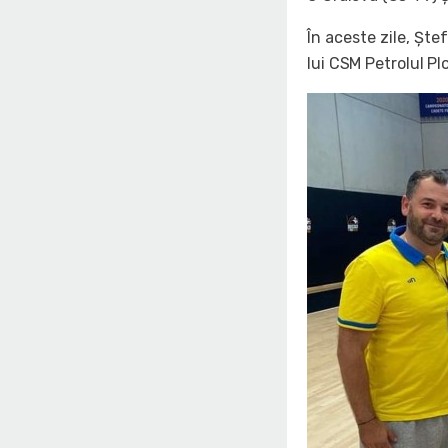
În aceste zile, Ște
lui CSM Petrolul Plo