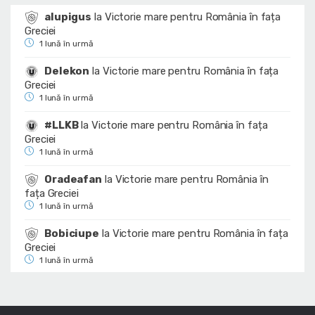
alupigus
la
Victorie mare pentru România în fața
Greciei
1 lună în urmă
Delekon
la
Victorie mare pentru România în fața
Greciei
1 lună în urmă
#LLKB
la
Victorie mare pentru România în fața
Greciei
1 lună în urmă
Oradeafan
la
Victorie mare pentru România în
fața Greciei
1 lună în urmă
Bobiciupe
la
Victorie mare pentru România în fața
Greciei
1 lună în urmă