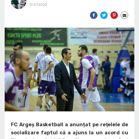
11.07.2022
FC Argeș Basketball a anunțat pe rețelele de
socializare faptul că a ajuns la un acord cu