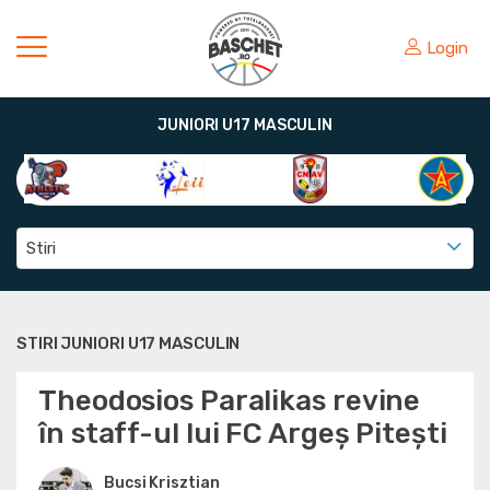
Login
JUNIORI U17 MASCULIN
Stiri
STIRI JUNIORI U17 MASCULIN
Theodosios Paralikas revine
în staff-ul lui FC Argeș Pitești
Bucsi Krisztian