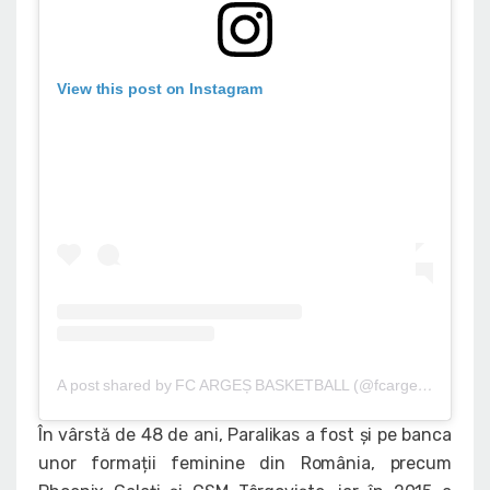
View this post on Instagram
A post shared by FC ARGEȘ BASKETBALL (@fcargesbasketball)
În vârstă de 48 de ani, Paralikas a fost și pe banca
unor formații feminine din România, precum