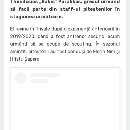
Theodosios „Sakis” Paralikas, grecul urmând
să facă parte din staff-ul piteștenilor în
stagiunea următoare.
El revine în Trivale după o experiență anterioară în
2019/2020, când a fost antrenor secund, acum
urmând să se ocupe de scouting. În sezonul
amintit, piteștenii au fost conduși de Florin Nini și
Hristu Șapera.