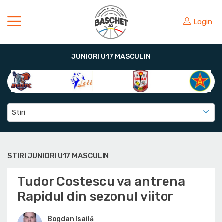
Login
JUNIORI U17 MASCULIN
Stiri
STIRI JUNIORI U17 MASCULIN
Tudor Costescu va antrena
Rapidul din sezonul viitor
Bogdan Isailă