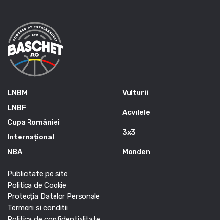
LNBM
Vulturii
LNBF
Acvilele
Cupa României
3x3
Internațional
NBA
Monden
Publicitate pe site
Politica de Cookie
Protecția Datelor Personale
Termeni si conditii
Politica de confidentialitate