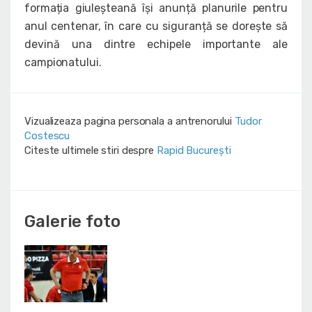
formația giuleșteană își anunță planurile pentru
anul centenar, în care cu siguranță se dorește să
devină una dintre echipele importante ale
campionatului.
Vizualizeaza pagina personala a antrenorului
Tudor
Costescu
Citeste ultimele stiri despre
Rapid București
Galerie foto