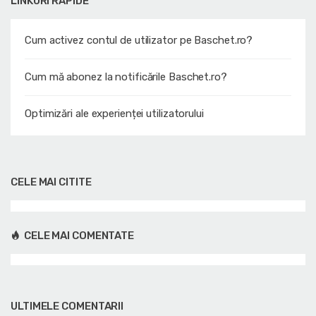
LINKURI RAPIDE
Cum activez contul de utilizator pe Baschet.ro?
Cum mă abonez la notificările Baschet.ro?
Optimizări ale experienței utilizatorului
CELE MAI CITITE
CELE MAI COMENTATE
ULTIMELE COMENTARII