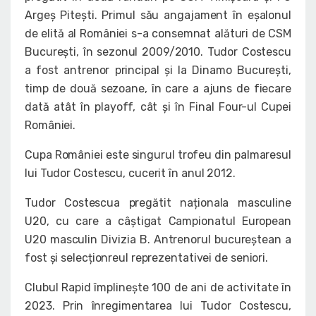
Argeș Pitești. Primul său angajament în eșalonul
de elită al României s-a consemnat alături de CSM
București, în sezonul 2009/2010. Tudor Costescu
a fost antrenor principal și la Dinamo București,
timp de două sezoane, în care a ajuns de fiecare
dată atât în playoff, cât și în Final Four-ul Cupei
României.
Cupa României este singurul trofeu din palmaresul
lui Tudor Costescu, cucerit în anul 2012.
Tudor Costescua pregătit naționala masculine
U20, cu care a câștigat Campionatul European
U20 masculin Divizia B. Antrenorul bucureștean a
fost și selecționreul reprezentativei de seniori.
Clubul Rapid împlinește 100 de ani de activitate în
2023. Prin înregimentarea lui Tudor Costescu,