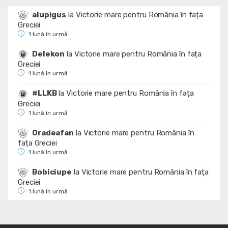
alupigus
la
Victorie mare pentru România în fața
Greciei
1 lună în urmă
Delekon
la
Victorie mare pentru România în fața
Greciei
1 lună în urmă
#LLKB
la
Victorie mare pentru România în fața
Greciei
1 lună în urmă
Oradeafan
la
Victorie mare pentru România în
fața Greciei
1 lună în urmă
Bobiciupe
la
Victorie mare pentru România în fața
Greciei
1 lună în urmă