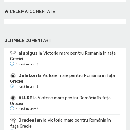
CELE MAI COMENTATE
ULTIMELE COMENTARII
alupigus
la
Victorie mare pentru România în fața
Greciei
1 lună în urmă
Delekon
la
Victorie mare pentru România în fața
Greciei
1 lună în urmă
#LLKB
la
Victorie mare pentru România în fața
Greciei
1 lună în urmă
Oradeafan
la
Victorie mare pentru România în
fața Greciei