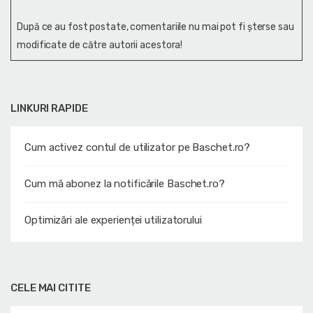
După ce au fost postate, comentariile nu mai pot fi șterse sau
modificate de către autorii acestora!
LINKURI RAPIDE
Cum activez contul de utilizator pe Baschet.ro?
Cum mă abonez la notificările Baschet.ro?
Optimizări ale experienței utilizatorului
CELE MAI CITITE