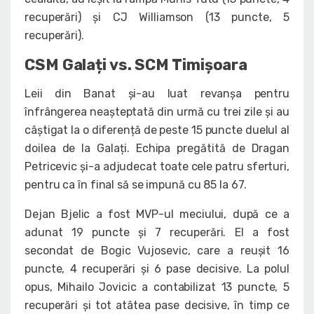
recuperări) și CJ Williamson (13 puncte, 5
recuperări).
CSM Galați vs. SCM Timișoara
Leii din Banat și-au luat revanșa pentru
înfrângerea neașteptată din urmă cu trei zile și au
câștigat la o diferență de peste 15 puncte duelul al
doilea de la Galați. Echipa pregătită de Dragan
Petricevic și-a adjudecat toate cele patru sferturi,
pentru ca în final să se impună cu 85 la 67.
Dejan Bjelic a fost MVP-ul meciului, după ce a
adunat 19 puncte și 7 recuperări. El a fost
secondat de Bogic Vujosevic, care a reușit 16
puncte, 4 recuperări și 6 pase decisive. La polul
opus, Mihailo Jovicic a contabilizat 13 puncte, 5
recuperări și tot atâtea pase decisive, în timp ce