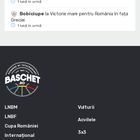
1 lună în urmă
Bobiciupe
la
Victorie mare pentru România în fața
Greciei
1 lună în urmă
LNBM
Vulturii
LNBF
Acvilele
Cupa României
3x3
Internațional