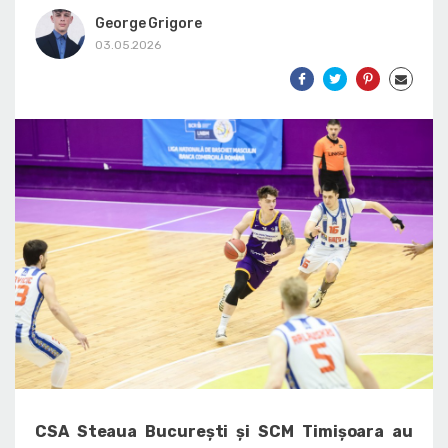
George Grigore
03.05.2026
CSA Steaua București și SCM Timișoara au