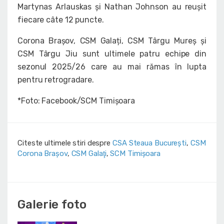
Martynas Arlauskas și Nathan Johnson au reușit
fiecare câte 12 puncte.
Corona Brașov, CSM Galați, CSM Târgu Mureș și
CSM Târgu Jiu sunt ultimele patru echipe din
sezonul 2025/26 care au mai rămas în lupta
pentru retrogradare.
*Foto: Facebook/SCM Timișoara
Citeste ultimele stiri despre
CSA Steaua București
,
CSM
Corona Braşov
,
CSM Galaţi
,
SCM Timișoara
Galerie foto