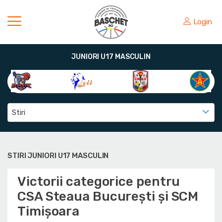
Login
JUNIORI U17 MASCULIN
Stiri
STIRI JUNIORI U17 MASCULIN
Victorii categorice pentru
CSA Steaua București și SCM
Timișoara