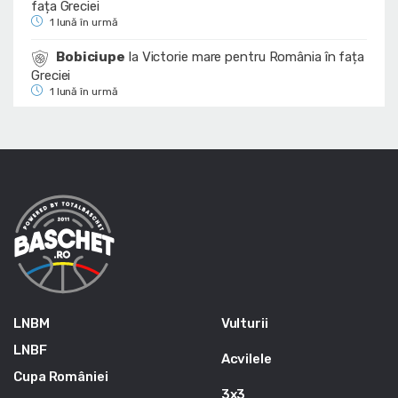
fața Greciei
1 lună în urmă
Bobiciupe
la
Victorie mare pentru România în fața
Greciei
1 lună în urmă
LNBM
Vulturii
LNBF
Acvilele
Cupa României
3x3