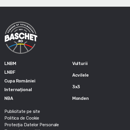
LNBM
Vulturii
LNBF
Acvilele
Cupa României
3x3
Internațional
NBA
Monden
Publicitate pe site
Politica de Cookie
Protecția Datelor Personale