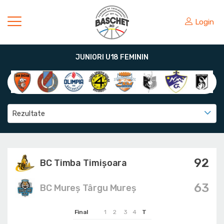
Login
JUNIORI U18 FEMININ
Rezultate
92
BC Timba Timişoara
63
BC Mureș Târgu Mureș
Final
1
2
3
4
T