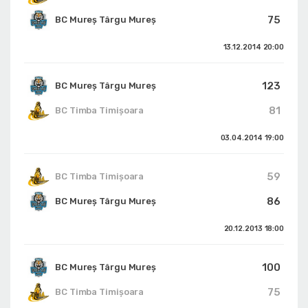
75
BC Mureș Târgu Mureș
13.12.2014
20:00
123
BC Mureș Târgu Mureș
81
BC Timba Timişoara
03.04.2014
19:00
59
BC Timba Timişoara
86
BC Mureș Târgu Mureș
20.12.2013
18:00
100
BC Mureș Târgu Mureș
75
BC Timba Timişoara