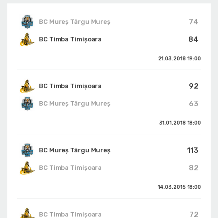
74
BC Mureș Târgu Mureș
84
BC Timba Timişoara
21.03.2018
19:00
92
BC Timba Timişoara
63
BC Mureș Târgu Mureș
31.01.2018
18:00
113
BC Mureș Târgu Mureș
82
BC Timba Timişoara
14.03.2015
18:00
72
BC Timba Timişoara