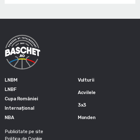
LNBM
Vulturii
LNBF
Acvilele
Cupa României
3x3
Internațional
NBA
Monden
Publicitate pe site
Politica de Cookie