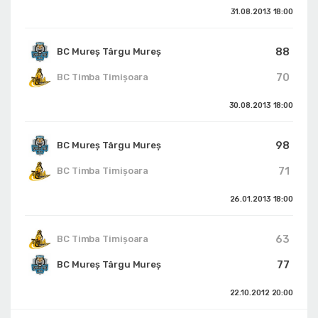
31.08.2013
18:00
88
BC Mureș Târgu Mureș
70
BC Timba Timişoara
30.08.2013
18:00
98
BC Mureș Târgu Mureș
71
BC Timba Timişoara
26.01.2013
18:00
63
BC Timba Timişoara
77
BC Mureș Târgu Mureș
22.10.2012
20:00