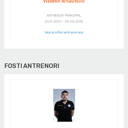
Vladimir Arnautovic
ANTRENOR PRINCIPAL
25.11.2007 - 30.05.2015
Vezi profilul antrenorului
FOSTI ANTRENORI