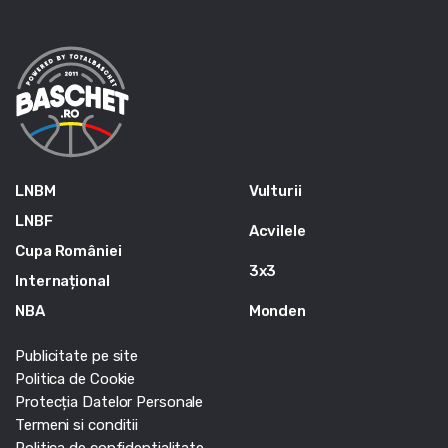
LNBM
Vulturii
LNBF
Acvilele
Cupa României
3x3
Internațional
NBA
Monden
Publicitate pe site
Politica de Cookie
Protecția Datelor Personale
Termeni si conditii