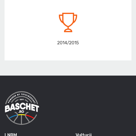
2014/2015
LNBM
Vulturii