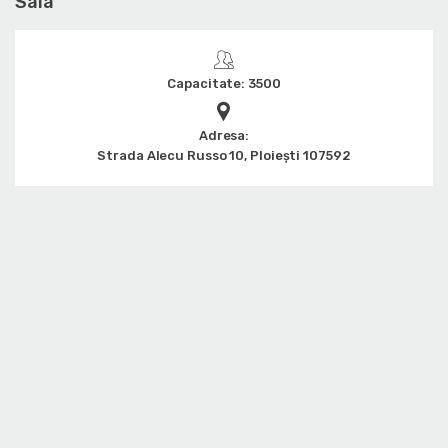
Sala
Capacitate: 3500
Adresa:
Strada Alecu Russo 10, Ploiești 107592