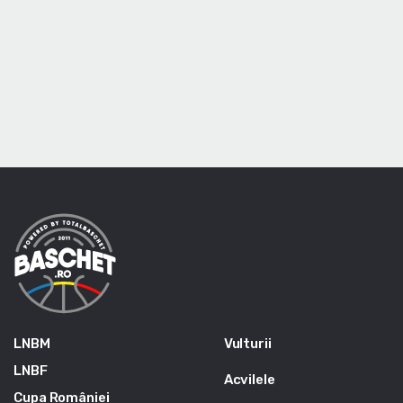
LNBM
Vulturii
LNBF
Acvilele
Cupa României