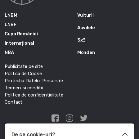
LNBM
Vulturii
LNBF
Acvilele
Cupa României
3x3
Internațional
NBA
Monden
Publicitate pe site
Politica de Cookie
Protecția Datelor Personale
Termeni si conditii
Politica de confidentialitate
Contact
Edris Digital Agency
De ce cookie-uri?