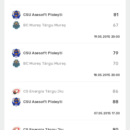
81
CSU Asesoft Ploiești
67
BC Mureș Târgu Mureș
19.05.2015
20:00
79
CSU Asesoft Ploiești
70
BC Mureș Târgu Mureș
18.05.2015
20:00
86
CS Energia Târgu Jiu
88
CSU Asesoft Ploiești
07.05.2015
17:30
80
CS Energia Târgu Jiu