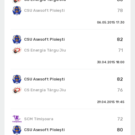
78
CSU Asesoft Ploiești
06.05.2015
17:30
82
CSU Asesoft Ploiești
71
CS Energia Târgu Jiu
30.04.2015
18:00
82
CSU Asesoft Ploiești
76
CS Energia Târgu Jiu
29.04.2015
19:45
72
SCM Timișoara
80
CSU Asesoft Ploiești