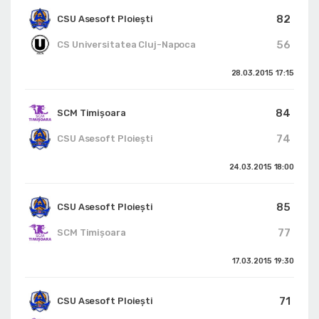
82
CSU Asesoft Ploiești
56
CS Universitatea Cluj-Napoca
28.03.2015
17:15
84
SCM Timișoara
74
CSU Asesoft Ploiești
24.03.2015
18:00
85
CSU Asesoft Ploiești
77
SCM Timișoara
17.03.2015
19:30
71
CSU Asesoft Ploiești