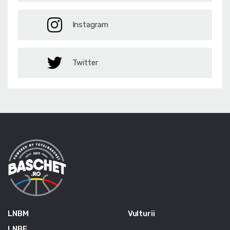
Instagram
Twitter
LNBM
Vulturii
LNBF