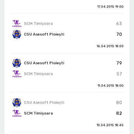
17.04.2015
19:00
63
SCM Timișoara
70
CSU Asesoft Ploiești
16.04.2015
18:00
79
CSU Asesoft Ploiești
57
SCM Timișoara
11.04.2015
18:00
80
CSU Asesoft Ploiești
82
SCM Timișoara
10.04.2015
18:45