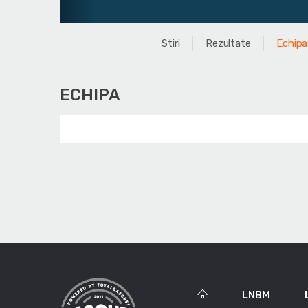
Stiri
Rezultate
Echipa
ECHIPA
LNBM