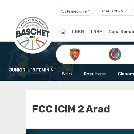
Toate meciurile
LNBM
LNBF
Cupa Român
JUNIORI U18 FEMININ
Stiri
Rezultate
Clasam
FCC ICIM 2 Arad