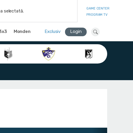
GAME CENTER
a selectată.
PROGRAM TV
3x3
Monden
Exclusiv
Login